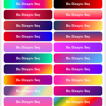
Bu Dizaynı Seç
Bu Dizaynı Seç
Bu Dizaynı Seç
Bu Dizaynı Seç
Bu Dizaynı Seç
Bu Dizaynı Seç
Bu Dizaynı Seç
Bu Dizaynı Seç
Bu Dizaynı Seç
Bu Dizaynı Seç
Bu Dizaynı Seç
Bu Dizaynı Seç
Bu Dizaynı Seç
Bu Dizaynı Seç
Bu Dizaynı Seç
Bu Dizaynı Seç
Bu Dizaynı Seç
Bu Dizaynı Seç
Bu Dizaynı Seç
Bu Dizaynı Seç