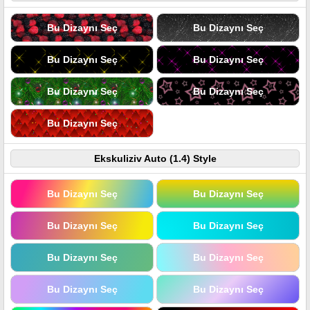
Bu Dizaynı Seç
Bu Dizaynı Seç
Bu Dizaynı Seç
Bu Dizaynı Seç
Bu Dizaynı Seç
Bu Dizaynı Seç
Bu Dizaynı Seç
Ekskuliziv Auto (1.4) Style
Bu Dizaynı Seç
Bu Dizaynı Seç
Bu Dizaynı Seç
Bu Dizaynı Seç
Bu Dizaynı Seç
Bu Dizaynı Seç
Bu Dizaynı Seç
Bu Dizaynı Seç