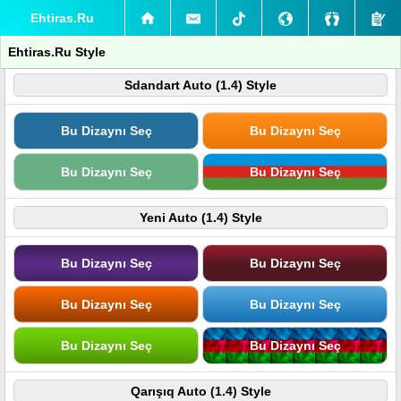
Ehtiras.Ru
Ehtiras.Ru Style
Sdandart Auto (1.4) Style
Bu Dizaynı Seç
Bu Dizaynı Seç
Bu Dizaynı Seç
Bu Dizaynı Seç
Yeni Auto (1.4) Style
Bu Dizaynı Seç
Bu Dizaynı Seç
Bu Dizaynı Seç
Bu Dizaynı Seç
Bu Dizaynı Seç
Bu Dizaynı Seç
Qarışıq Auto (1.4) Style