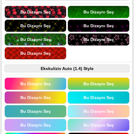
Bu Dizaynı Seç
Bu Dizaynı Seç
Bu Dizaynı Seç
Bu Dizaynı Seç
Bu Dizaynı Seç
Bu Dizaynı Seç
Bu Dizaynı Seç
Ekskuliziv Auto (1.4) Style
Bu Dizaynı Seç
Bu Dizaynı Seç
Bu Dizaynı Seç
Bu Dizaynı Seç
Bu Dizaynı Seç
Bu Dizaynı Seç
Bu Dizaynı Seç
Bu Dizaynı Seç