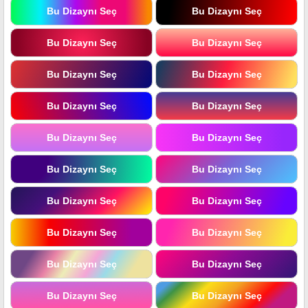
Bu Dizaynı Seç
Bu Dizaynı Seç
Bu Dizaynı Seç
Bu Dizaynı Seç
Bu Dizaynı Seç
Bu Dizaynı Seç
Bu Dizaynı Seç
Bu Dizaynı Seç
Bu Dizaynı Seç
Bu Dizaynı Seç
Bu Dizaynı Seç
Bu Dizaynı Seç
Bu Dizaynı Seç
Bu Dizaynı Seç
Bu Dizaynı Seç
Bu Dizaynı Seç
Bu Dizaynı Seç
Bu Dizaynı Seç
Bu Dizaynı Seç
Bu Dizaynı Seç