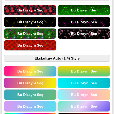
Bu Dizaynı Seç
Bu Dizaynı Seç
Bu Dizaynı Seç
Bu Dizaynı Seç
Bu Dizaynı Seç
Bu Dizaynı Seç
Bu Dizaynı Seç
Ekskuliziv Auto (1.4) Style
Bu Dizaynı Seç
Bu Dizaynı Seç
Bu Dizaynı Seç
Bu Dizaynı Seç
Bu Dizaynı Seç
Bu Dizaynı Seç
Bu Dizaynı Seç
Bu Dizaynı Seç