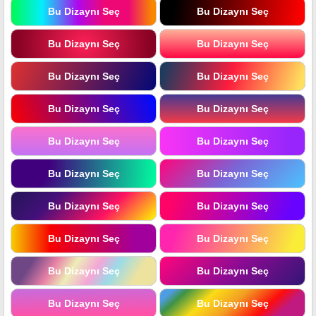
Bu Dizaynı Seç
Bu Dizaynı Seç
Bu Dizaynı Seç
Bu Dizaynı Seç
Bu Dizaynı Seç
Bu Dizaynı Seç
Bu Dizaynı Seç
Bu Dizaynı Seç
Bu Dizaynı Seç
Bu Dizaynı Seç
Bu Dizaynı Seç
Bu Dizaynı Seç
Bu Dizaynı Seç
Bu Dizaynı Seç
Bu Dizaynı Seç
Bu Dizaynı Seç
Bu Dizaynı Seç
Bu Dizaynı Seç
Bu Dizaynı Seç
Bu Dizaynı Seç