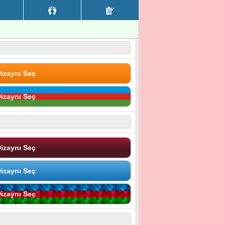
izaynı Seç
izaynı Seç
izaynı Seç
izaynı Seç
izaynı Seç