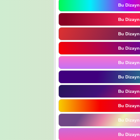
Bu Dizayn
Bu Dizayn
Bu Dizayn
Bu Dizayn
Bu Dizayn
Bu Dizayn
Bu Dizayn
Bu Dizayn
Bu Dizayn
Bu Dizayn