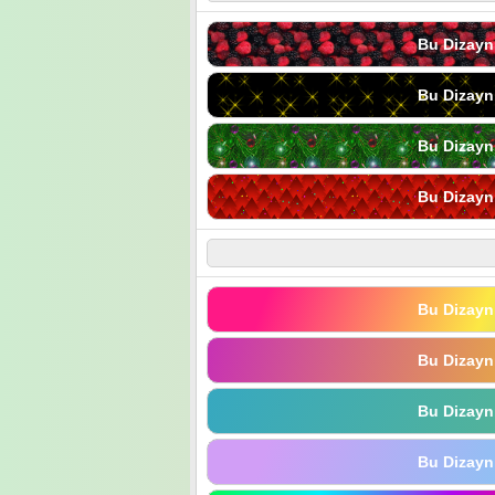
Bu Dizayn
Bu Dizayn
Bu Dizayn
Bu Dizayn
Bu Dizayn
Bu Dizayn
Bu Dizayn
Bu Dizayn