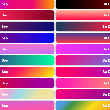
ı Seç
Bu D
ı Seç
Bu D
ı Seç
Bu D
ı Seç
Bu D
ı Seç
Bu D
ı Seç
Bu D
ı Seç
Bu D
ı Seç
Bu D
ı Seç
Bu D
ı Seç
Bu D