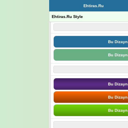
Ehtiras.Ru
Ehtiras.Ru Style
Bu Dizayn
Bu Dizayn
Bu Dizayn
Bu Dizayn
Bu Dizayn