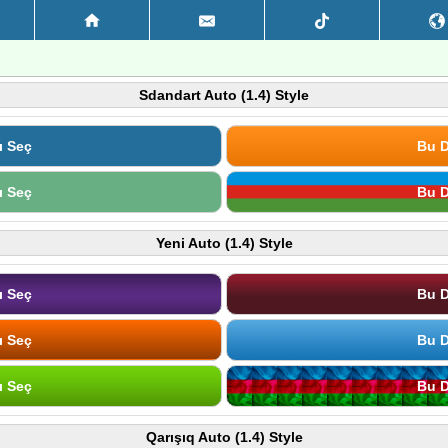
Sdandart Auto (1.4) Style
ı Seç
Bu D
ı Seç
Bu D
Yeni Auto (1.4) Style
ı Seç
Bu D
ı Seç
Bu D
ı Seç
Bu D
Qarışıq Auto (1.4) Style