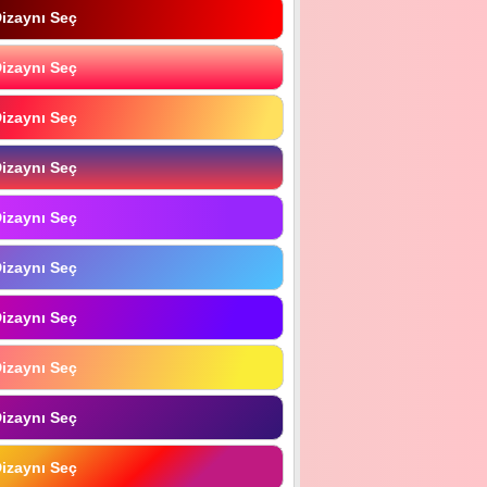
izaynı Seç
izaynı Seç
izaynı Seç
izaynı Seç
izaynı Seç
izaynı Seç
izaynı Seç
izaynı Seç
izaynı Seç
izaynı Seç