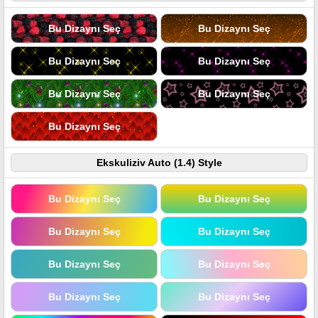
Bu Dizaynı Seç
Bu Dizaynı Seç
Bu Dizaynı Seç
Bu Dizaynı Seç
Bu Dizaynı Seç
Bu Dizaynı Seç
Bu Dizaynı Seç
Ekskuliziv Auto (1.4) Style
Bu Dizaynı Seç
Bu Dizaynı Seç
Bu Dizaynı Seç
Bu Dizaynı Seç
Bu Dizaynı Seç
Bu Dizaynı Seç
Bu Dizaynı Seç
Bu Dizaynı Seç