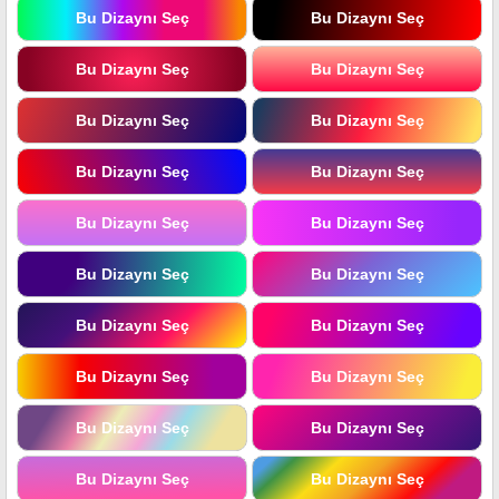
Bu Dizaynı Seç
Bu Dizaynı Seç
Bu Dizaynı Seç
Bu Dizaynı Seç
Bu Dizaynı Seç
Bu Dizaynı Seç
Bu Dizaynı Seç
Bu Dizaynı Seç
Bu Dizaynı Seç
Bu Dizaynı Seç
Bu Dizaynı Seç
Bu Dizaynı Seç
Bu Dizaynı Seç
Bu Dizaynı Seç
Bu Dizaynı Seç
Bu Dizaynı Seç
Bu Dizaynı Seç
Bu Dizaynı Seç
Bu Dizaynı Seç
Bu Dizaynı Seç