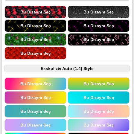
Bu Dizaynı Seç
Bu Dizaynı Seç
Bu Dizaynı Seç
Bu Dizaynı Seç
Bu Dizaynı Seç
Bu Dizaynı Seç
Bu Dizaynı Seç
Ekskuliziv Auto (1.4) Style
Bu Dizaynı Seç
Bu Dizaynı Seç
Bu Dizaynı Seç
Bu Dizaynı Seç
Bu Dizaynı Seç
Bu Dizaynı Seç
Bu Dizaynı Seç
Bu Dizaynı Seç