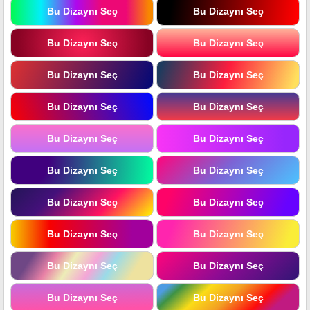
Bu Dizaynı Seç
Bu Dizaynı Seç
Bu Dizaynı Seç
Bu Dizaynı Seç
Bu Dizaynı Seç
Bu Dizaynı Seç
Bu Dizaynı Seç
Bu Dizaynı Seç
Bu Dizaynı Seç
Bu Dizaynı Seç
Bu Dizaynı Seç
Bu Dizaynı Seç
Bu Dizaynı Seç
Bu Dizaynı Seç
Bu Dizaynı Seç
Bu Dizaynı Seç
Bu Dizaynı Seç
Bu Dizaynı Seç
Bu Dizaynı Seç
Bu Dizaynı Seç