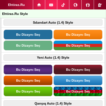
Ehtiras.Ru
Ehtiras.Ru Style
Sdandart Auto (1.4) Style
Bu Dizaynı Seç
Bu Dizaynı Seç
Bu Dizaynı Seç
Bu Dizaynı Seç
Yeni Auto (1.4) Style
Bu Dizaynı Seç
Bu Dizaynı Seç
Bu Dizaynı Seç
Bu Dizaynı Seç
Bu Dizaynı Seç
Bu Dizaynı Seç
Qarışıq Auto (1.4) Style