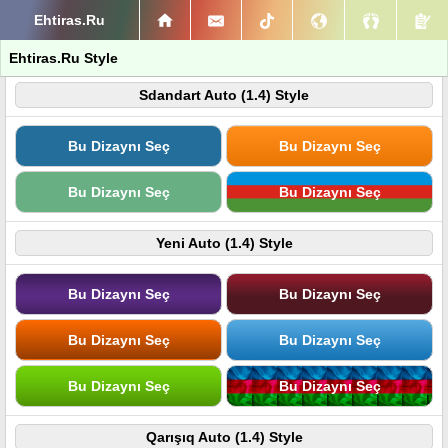
Ehtiras.Ru
Ehtiras.Ru Style
Sdandart Auto (1.4) Style
Bu Dizaynı Seç
Bu Dizaynı Seç
Bu Dizaynı Seç
Bu Dizaynı Seç
Yeni Auto (1.4) Style
Bu Dizaynı Seç
Bu Dizaynı Seç
Bu Dizaynı Seç
Bu Dizaynı Seç
Bu Dizaynı Seç
Bu Dizaynı Seç
Qarışıq Auto (1.4) Style