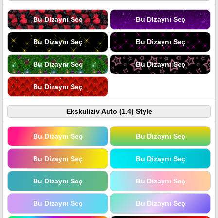
Bu Dizaynı Seç
Bu Dizaynı Seç
Bu Dizaynı Seç
Bu Dizaynı Seç
Bu Dizaynı Seç
Bu Dizaynı Seç
Bu Dizaynı Seç
Ekskuliziv Auto (1.4) Style
Bu Dizaynı Seç
Bu Dizaynı Seç
Bu Dizaynı Seç
Bu Dizaynı Seç
Bu Dizaynı Seç
Bu Dizaynı Seç
Bu Dizaynı Seç
Bu Dizaynı Seç