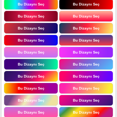
Bu Dizaynı Seç
Bu Dizaynı Seç
Bu Dizaynı Seç
Bu Dizaynı Seç
Bu Dizaynı Seç
Bu Dizaynı Seç
Bu Dizaynı Seç
Bu Dizaynı Seç
Bu Dizaynı Seç
Bu Dizaynı Seç
Bu Dizaynı Seç
Bu Dizaynı Seç
Bu Dizaynı Seç
Bu Dizaynı Seç
Bu Dizaynı Seç
Bu Dizaynı Seç
Bu Dizaynı Seç
Bu Dizaynı Seç
Bu Dizaynı Seç
Bu Dizaynı Seç