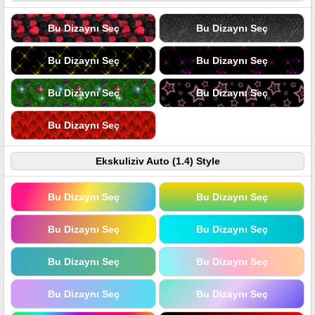
Bu Dizaynı Seç
Bu Dizaynı Seç
Bu Dizaynı Seç
Bu Dizaynı Seç
Bu Dizaynı Seç
Bu Dizaynı Seç
Bu Dizaynı Seç
Ekskuliziv Auto (1.4) Style
Bu Dizaynı Seç
Bu Dizaynı Seç
Bu Dizaynı Seç
Bu Dizaynı Seç
Bu Dizaynı Seç
Bu Dizaynı Seç
Bu Dizaynı Seç
Bu Dizaynı Seç