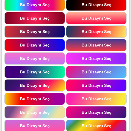
Bu Dizaynı Seç
Bu Dizaynı Seç
Bu Dizaynı Seç
Bu Dizaynı Seç
Bu Dizaynı Seç
Bu Dizaynı Seç
Bu Dizaynı Seç
Bu Dizaynı Seç
Bu Dizaynı Seç
Bu Dizaynı Seç
Bu Dizaynı Seç
Bu Dizaynı Seç
Bu Dizaynı Seç
Bu Dizaynı Seç
Bu Dizaynı Seç
Bu Dizaynı Seç
Bu Dizaynı Seç
Bu Dizaynı Seç
Bu Dizaynı Seç
Bu Dizaynı Seç