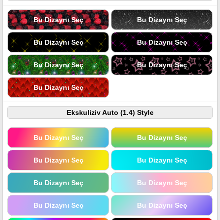
Bu Dizaynı Seç
Bu Dizaynı Seç
Bu Dizaynı Seç
Bu Dizaynı Seç
Bu Dizaynı Seç
Bu Dizaynı Seç
Bu Dizaynı Seç
Ekskuliziv Auto (1.4) Style
Bu Dizaynı Seç
Bu Dizaynı Seç
Bu Dizaynı Seç
Bu Dizaynı Seç
Bu Dizaynı Seç
Bu Dizaynı Seç
Bu Dizaynı Seç
Bu Dizaynı Seç