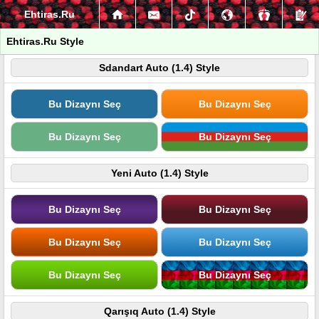
Ehtiras.Ru
Ehtiras.Ru Style
Sdandart Auto (1.4) Style
Bu Dizaynı Seç
Bu Dizaynı Seç
Bu Dizaynı Seç
Bu Dizaynı Seç
Yeni Auto (1.4) Style
Bu Dizaynı Seç
Bu Dizaynı Seç
Bu Dizaynı Seç
Bu Dizaynı Seç
Bu Dizaynı Seç
Bu Dizaynı Seç
Qarışıq Auto (1.4) Style