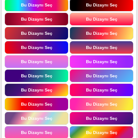
Bu Dizaynı Seç
Bu Dizaynı Seç
Bu Dizaynı Seç
Bu Dizaynı Seç
Bu Dizaynı Seç
Bu Dizaynı Seç
Bu Dizaynı Seç
Bu Dizaynı Seç
Bu Dizaynı Seç
Bu Dizaynı Seç
Bu Dizaynı Seç
Bu Dizaynı Seç
Bu Dizaynı Seç
Bu Dizaynı Seç
Bu Dizaynı Seç
Bu Dizaynı Seç
Bu Dizaynı Seç
Bu Dizaynı Seç
Bu Dizaynı Seç
Bu Dizaynı Seç