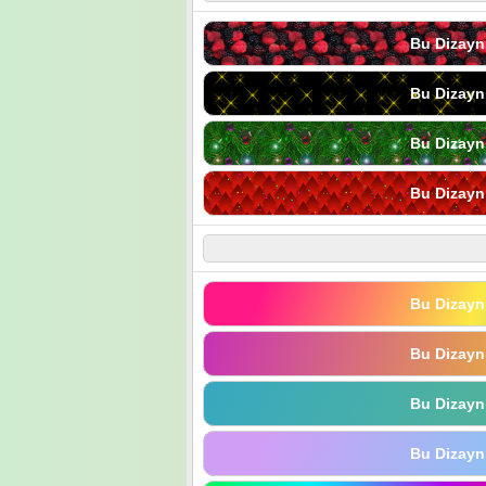
Bu Dizayn
Bu Dizayn
Bu Dizayn
Bu Dizayn
Bu Dizayn
Bu Dizayn
Bu Dizayn
Bu Dizayn