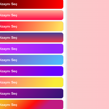
izaynı Seç
izaynı Seç
izaynı Seç
izaynı Seç
izaynı Seç
izaynı Seç
izaynı Seç
izaynı Seç
izaynı Seç
izaynı Seç