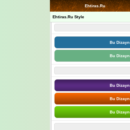
Ehtiras.Ru
Ehtiras.Ru Style
Bu Dizayn
Bu Dizayn
Bu Dizayn
Bu Dizayn
Bu Dizayn