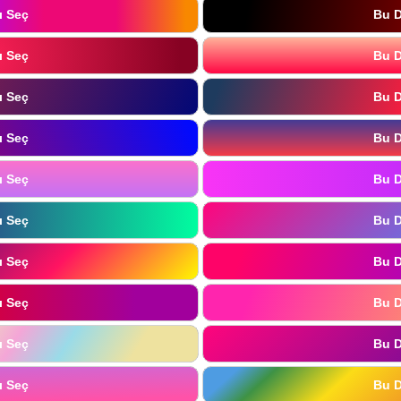
ı Seç
Bu D
ı Seç
Bu D
ı Seç
Bu D
ı Seç
Bu D
ı Seç
Bu D
ı Seç
Bu D
ı Seç
Bu D
ı Seç
Bu D
ı Seç
Bu D
ı Seç
Bu D