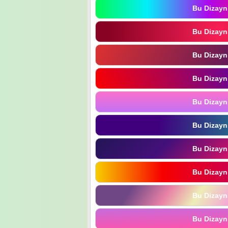
Bu Dizayn
Bu Dizayn
Bu Dizayn
Bu Dizayn
Bu Dizayn
Bu Dizayn
Bu Dizayn
Bu Dizayn
Bu Dizayn
Bu Dizayn