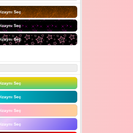
izaynı Seç
izaynı Seç
izaynı Seç
izaynı Seç
izaynı Seç
izaynı Seç
izaynı Seç