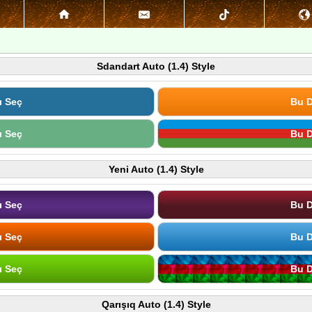
Sdandart Auto (1.4) Style
ı Seç
Bu D
ı Seç
Bu D
Yeni Auto (1.4) Style
ı Seç
Bu D
ı Seç
Bu D
ı Seç
Bu D
Qarışıq Auto (1.4) Style