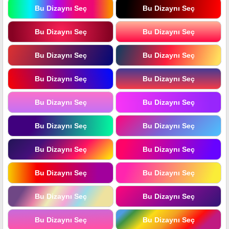
Bu Dizaynı Seç
Bu Dizaynı Seç
Bu Dizaynı Seç
Bu Dizaynı Seç
Bu Dizaynı Seç
Bu Dizaynı Seç
Bu Dizaynı Seç
Bu Dizaynı Seç
Bu Dizaynı Seç
Bu Dizaynı Seç
Bu Dizaynı Seç
Bu Dizaynı Seç
Bu Dizaynı Seç
Bu Dizaynı Seç
Bu Dizaynı Seç
Bu Dizaynı Seç
Bu Dizaynı Seç
Bu Dizaynı Seç
Bu Dizaynı Seç
Bu Dizaynı Seç