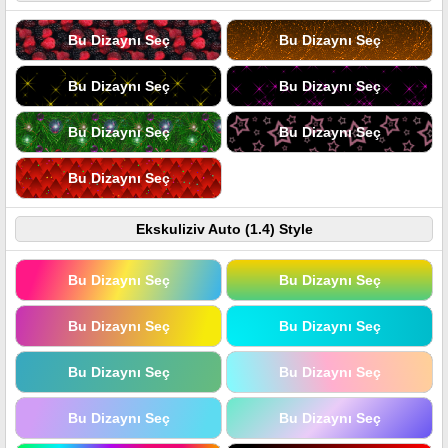
Bu Dizaynı Seç
Bu Dizaynı Seç
Bu Dizaynı Seç
Bu Dizaynı Seç
Bu Dizaynı Seç
Bu Dizaynı Seç
Bu Dizaynı Seç
Ekskuliziv Auto (1.4) Style
Bu Dizaynı Seç
Bu Dizaynı Seç
Bu Dizaynı Seç
Bu Dizaynı Seç
Bu Dizaynı Seç
Bu Dizaynı Seç
Bu Dizaynı Seç
Bu Dizaynı Seç