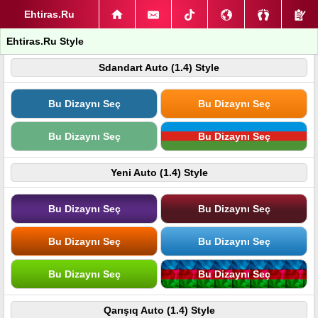
Ehtiras.Ru
Ehtiras.Ru Style
Sdandart Auto (1.4) Style
Bu Dizaynı Seç
Bu Dizaynı Seç
Bu Dizaynı Seç
Bu Dizaynı Seç
Yeni Auto (1.4) Style
Bu Dizaynı Seç
Bu Dizaynı Seç
Bu Dizaynı Seç
Bu Dizaynı Seç
Bu Dizaynı Seç
Bu Dizaynı Seç
Qarışıq Auto (1.4) Style