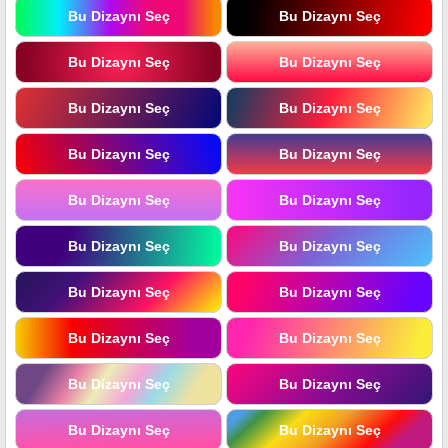
Bu Dizaynı Seç
Bu Dizaynı Seç
Bu Dizaynı Seç
Bu Dizaynı Seç
Bu Dizaynı Seç
Bu Dizaynı Seç
Bu Dizaynı Seç
Bu Dizaynı Seç
Bu Dizaynı Seç
Bu Dizaynı Seç
Bu Dizaynı Seç
Bu Dizaynı Seç
Bu Dizaynı Seç
Bu Dizaynı Seç
Bu Dizaynı Seç
Bu Dizaynı Seç
Bu Dizaynı Seç
Bu Dizaynı Seç
Bu Dizaynı Seç
Bu Dizaynı Seç