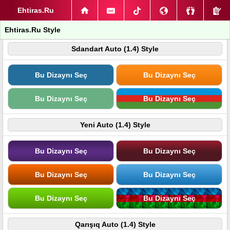
Ehtiras.Ru
Ehtiras.Ru Style
Sdandart Auto (1.4) Style
Bu Dizaynı Seç
Bu Dizaynı Seç
Bu Dizaynı Seç
Bu Dizaynı Seç
Yeni Auto (1.4) Style
Bu Dizaynı Seç
Bu Dizaynı Seç
Bu Dizaynı Seç
Bu Dizaynı Seç
Bu Dizaynı Seç
Bu Dizaynı Seç
Qarışıq Auto (1.4) Style