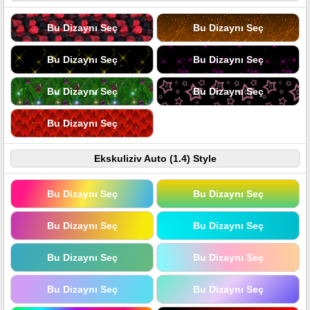
Bu Dizaynı Seç
Bu Dizaynı Seç
Bu Dizaynı Seç
Bu Dizaynı Seç
Bu Dizaynı Seç
Bu Dizaynı Seç
Bu Dizaynı Seç
Ekskuliziv Auto (1.4) Style
Bu Dizaynı Seç
Bu Dizaynı Seç
Bu Dizaynı Seç
Bu Dizaynı Seç
Bu Dizaynı Seç
Bu Dizaynı Seç
Bu Dizaynı Seç
Bu Dizaynı Seç