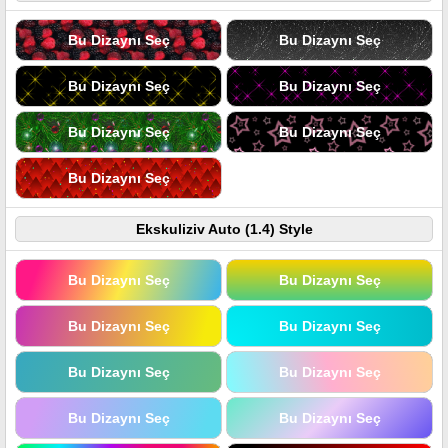
Bu Dizaynı Seç
Bu Dizaynı Seç
Bu Dizaynı Seç
Bu Dizaynı Seç
Bu Dizaynı Seç
Bu Dizaynı Seç
Bu Dizaynı Seç
Ekskuliziv Auto (1.4) Style
Bu Dizaynı Seç
Bu Dizaynı Seç
Bu Dizaynı Seç
Bu Dizaynı Seç
Bu Dizaynı Seç
Bu Dizaynı Seç
Bu Dizaynı Seç
Bu Dizaynı Seç