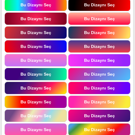
Bu Dizaynı Seç
Bu Dizaynı Seç
Bu Dizaynı Seç
Bu Dizaynı Seç
Bu Dizaynı Seç
Bu Dizaynı Seç
Bu Dizaynı Seç
Bu Dizaynı Seç
Bu Dizaynı Seç
Bu Dizaynı Seç
Bu Dizaynı Seç
Bu Dizaynı Seç
Bu Dizaynı Seç
Bu Dizaynı Seç
Bu Dizaynı Seç
Bu Dizaynı Seç
Bu Dizaynı Seç
Bu Dizaynı Seç
Bu Dizaynı Seç
Bu Dizaynı Seç