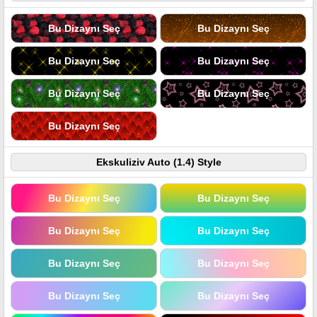
Bu Dizaynı Seç
Bu Dizaynı Seç
Bu Dizaynı Seç
Bu Dizaynı Seç
Bu Dizaynı Seç
Bu Dizaynı Seç
Bu Dizaynı Seç
Ekskuliziv Auto (1.4) Style
Bu Dizaynı Seç
Bu Dizaynı Seç
Bu Dizaynı Seç
Bu Dizaynı Seç
Bu Dizaynı Seç
Bu Dizaynı Seç
Bu Dizaynı Seç
Bu Dizaynı Seç