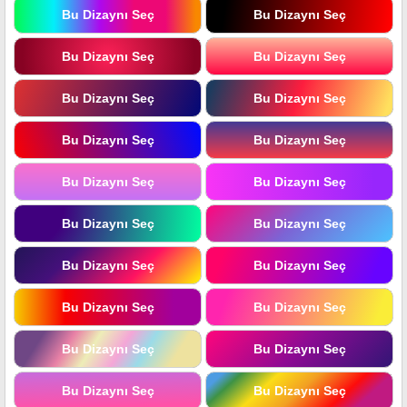
Bu Dizaynı Seç
Bu Dizaynı Seç
Bu Dizaynı Seç
Bu Dizaynı Seç
Bu Dizaynı Seç
Bu Dizaynı Seç
Bu Dizaynı Seç
Bu Dizaynı Seç
Bu Dizaynı Seç
Bu Dizaynı Seç
Bu Dizaynı Seç
Bu Dizaynı Seç
Bu Dizaynı Seç
Bu Dizaynı Seç
Bu Dizaynı Seç
Bu Dizaynı Seç
Bu Dizaynı Seç
Bu Dizaynı Seç
Bu Dizaynı Seç
Bu Dizaynı Seç