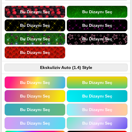
Bu Dizaynı Seç
Bu Dizaynı Seç
Bu Dizaynı Seç
Bu Dizaynı Seç
Bu Dizaynı Seç
Bu Dizaynı Seç
Bu Dizaynı Seç
Ekskuliziv Auto (1.4) Style
Bu Dizaynı Seç
Bu Dizaynı Seç
Bu Dizaynı Seç
Bu Dizaynı Seç
Bu Dizaynı Seç
Bu Dizaynı Seç
Bu Dizaynı Seç
Bu Dizaynı Seç