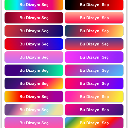
Bu Dizaynı Seç
Bu Dizaynı Seç
Bu Dizaynı Seç
Bu Dizaynı Seç
Bu Dizaynı Seç
Bu Dizaynı Seç
Bu Dizaynı Seç
Bu Dizaynı Seç
Bu Dizaynı Seç
Bu Dizaynı Seç
Bu Dizaynı Seç
Bu Dizaynı Seç
Bu Dizaynı Seç
Bu Dizaynı Seç
Bu Dizaynı Seç
Bu Dizaynı Seç
Bu Dizaynı Seç
Bu Dizaynı Seç
Bu Dizaynı Seç
Bu Dizaynı Seç