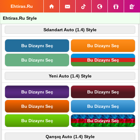
Ehtiras.Ru
Ehtiras.Ru Style
Sdandart Auto (1.4) Style
Bu Dizaynı Seç
Bu Dizaynı Seç
Bu Dizaynı Seç
Bu Dizaynı Seç
Yeni Auto (1.4) Style
Bu Dizaynı Seç
Bu Dizaynı Seç
Bu Dizaynı Seç
Bu Dizaynı Seç
Bu Dizaynı Seç
Bu Dizaynı Seç
Qarışıq Auto (1.4) Style