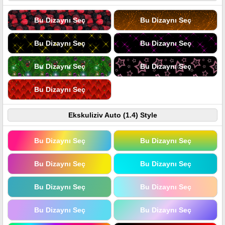
Bu Dizaynı Seç
Bu Dizaynı Seç
Bu Dizaynı Seç
Bu Dizaynı Seç
Bu Dizaynı Seç
Bu Dizaynı Seç
Bu Dizaynı Seç
Ekskuliziv Auto (1.4) Style
Bu Dizaynı Seç
Bu Dizaynı Seç
Bu Dizaynı Seç
Bu Dizaynı Seç
Bu Dizaynı Seç
Bu Dizaynı Seç
Bu Dizaynı Seç
Bu Dizaynı Seç