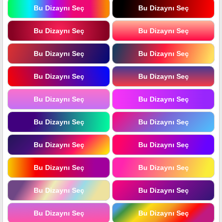
Bu Dizaynı Seç
Bu Dizaynı Seç
Bu Dizaynı Seç
Bu Dizaynı Seç
Bu Dizaynı Seç
Bu Dizaynı Seç
Bu Dizaynı Seç
Bu Dizaynı Seç
Bu Dizaynı Seç
Bu Dizaynı Seç
Bu Dizaynı Seç
Bu Dizaynı Seç
Bu Dizaynı Seç
Bu Dizaynı Seç
Bu Dizaynı Seç
Bu Dizaynı Seç
Bu Dizaynı Seç
Bu Dizaynı Seç
Bu Dizaynı Seç
Bu Dizaynı Seç