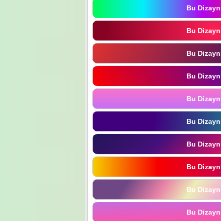
Bu Dizayn
Bu Dizayn
Bu Dizayn
Bu Dizayn
Bu Dizayn
Bu Dizayn
Bu Dizayn
Bu Dizayn
Bu Dizayn
Bu Dizayn