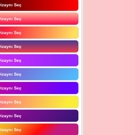
izaynı Seç
izaynı Seç
izaynı Seç
izaynı Seç
izaynı Seç
izaynı Seç
izaynı Seç
izaynı Seç
izaynı Seç
izaynı Seç