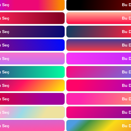
ı Seç
Bu D
ı Seç
Bu D
ı Seç
Bu D
ı Seç
Bu D
ı Seç
Bu D
ı Seç
Bu D
ı Seç
Bu D
ı Seç
Bu D
ı Seç
Bu D
ı Seç
Bu D