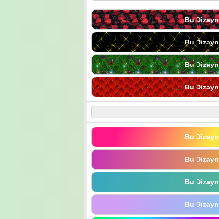
Bu Dizayn
Bu Dizayn
Bu Dizayn
Bu Dizayn
Bu Dizayn
Bu Dizayn
Bu Dizayn
Bu Dizayn