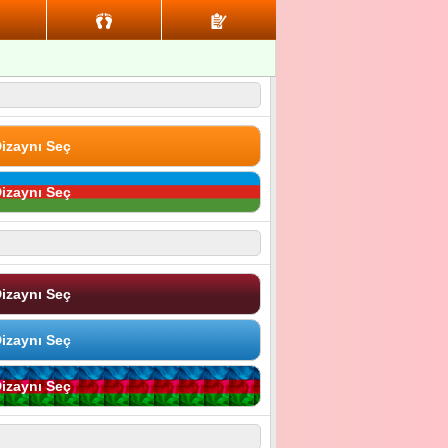
izaynı Seç
izaynı Seç
izaynı Seç
izaynı Seç
izaynı Seç