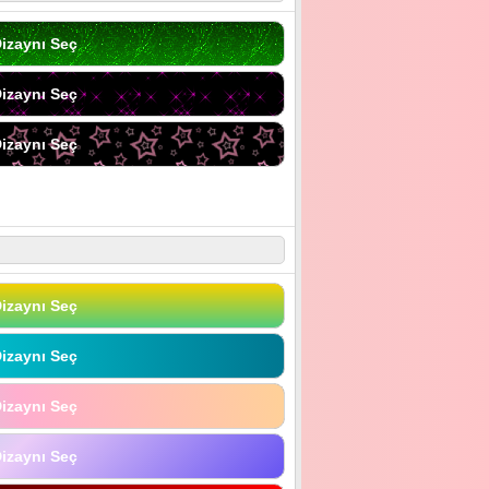
izaynı Seç
izaynı Seç
izaynı Seç
izaynı Seç
izaynı Seç
izaynı Seç
izaynı Seç