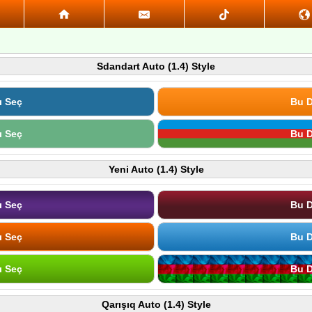
Sdandart Auto (1.4) Style
ı Seç
Bu D
ı Seç
Bu D
Yeni Auto (1.4) Style
ı Seç
Bu D
ı Seç
Bu D
ı Seç
Bu D
Qarışıq Auto (1.4) Style