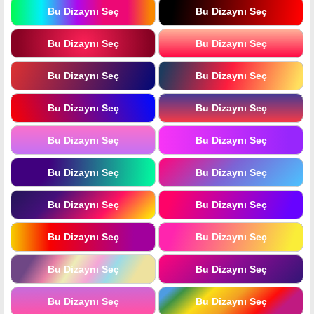
Bu Dizaynı Seç
Bu Dizaynı Seç
Bu Dizaynı Seç
Bu Dizaynı Seç
Bu Dizaynı Seç
Bu Dizaynı Seç
Bu Dizaynı Seç
Bu Dizaynı Seç
Bu Dizaynı Seç
Bu Dizaynı Seç
Bu Dizaynı Seç
Bu Dizaynı Seç
Bu Dizaynı Seç
Bu Dizaynı Seç
Bu Dizaynı Seç
Bu Dizaynı Seç
Bu Dizaynı Seç
Bu Dizaynı Seç
Bu Dizaynı Seç
Bu Dizaynı Seç