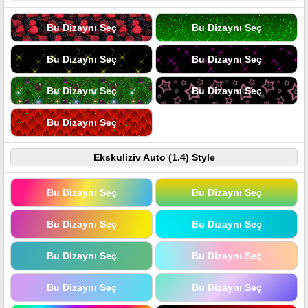
Bu Dizaynı Seç
Bu Dizaynı Seç
Bu Dizaynı Seç
Bu Dizaynı Seç
Bu Dizaynı Seç
Bu Dizaynı Seç
Bu Dizaynı Seç
Ekskuliziv Auto (1.4) Style
Bu Dizaynı Seç
Bu Dizaynı Seç
Bu Dizaynı Seç
Bu Dizaynı Seç
Bu Dizaynı Seç
Bu Dizaynı Seç
Bu Dizaynı Seç
Bu Dizaynı Seç