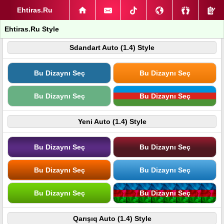
Ehtiras.Ru
Ehtiras.Ru Style
Sdandart Auto (1.4) Style
Bu Dizaynı Seç
Bu Dizaynı Seç
Bu Dizaynı Seç
Bu Dizaynı Seç
Yeni Auto (1.4) Style
Bu Dizaynı Seç
Bu Dizaynı Seç
Bu Dizaynı Seç
Bu Dizaynı Seç
Bu Dizaynı Seç
Bu Dizaynı Seç
Qarışıq Auto (1.4) Style