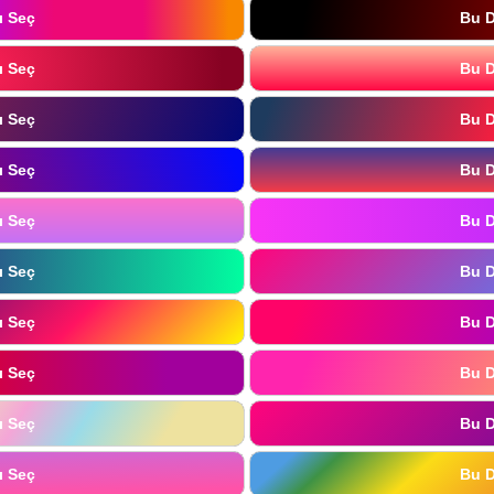
ı Seç
Bu D
ı Seç
Bu D
ı Seç
Bu D
ı Seç
Bu D
ı Seç
Bu D
ı Seç
Bu D
ı Seç
Bu D
ı Seç
Bu D
ı Seç
Bu D
ı Seç
Bu D