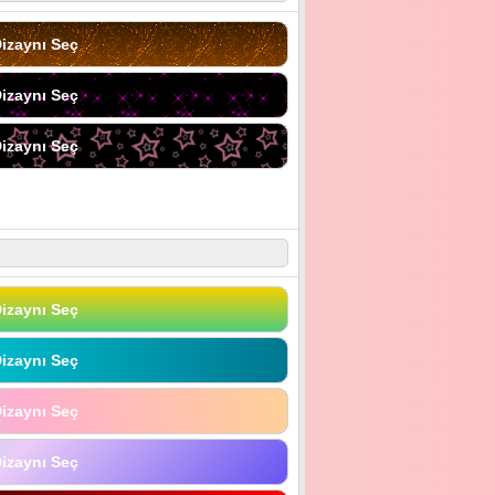
izaynı Seç
izaynı Seç
izaynı Seç
izaynı Seç
izaynı Seç
izaynı Seç
izaynı Seç