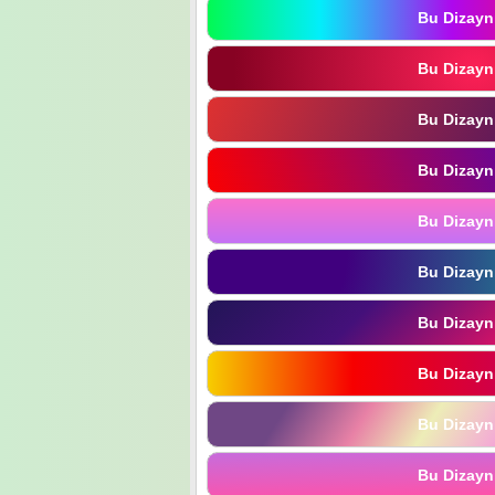
Bu Dizayn
Bu Dizayn
Bu Dizayn
Bu Dizayn
Bu Dizayn
Bu Dizayn
Bu Dizayn
Bu Dizayn
Bu Dizayn
Bu Dizayn