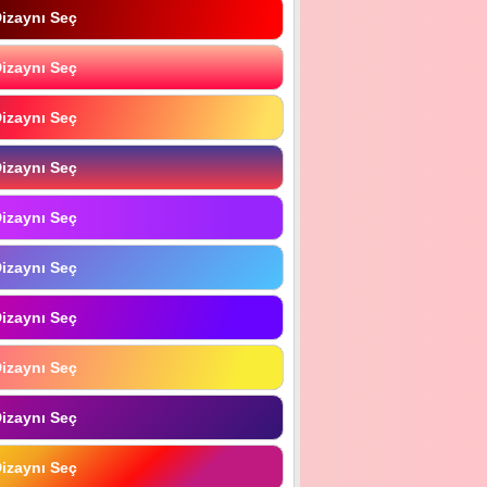
izaynı Seç
izaynı Seç
izaynı Seç
izaynı Seç
izaynı Seç
izaynı Seç
izaynı Seç
izaynı Seç
izaynı Seç
izaynı Seç