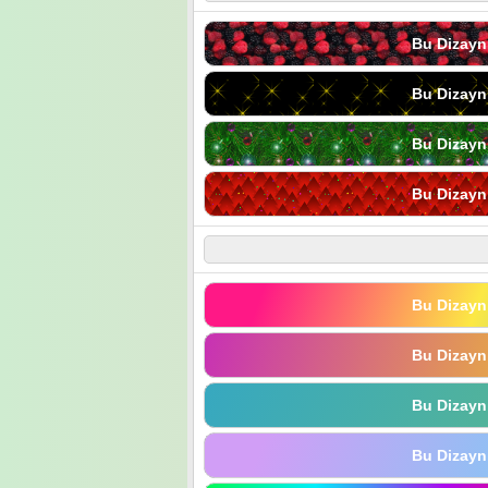
Bu Dizayn
Bu Dizayn
Bu Dizayn
Bu Dizayn
Bu Dizayn
Bu Dizayn
Bu Dizayn
Bu Dizayn