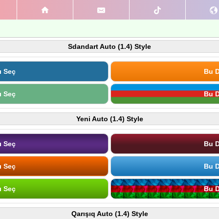
Sdandart Auto (1.4) Style
ı Seç
Bu D
ı Seç
Bu D
Yeni Auto (1.4) Style
ı Seç
Bu D
ı Seç
Bu D
ı Seç
Bu D
Qarışıq Auto (1.4) Style