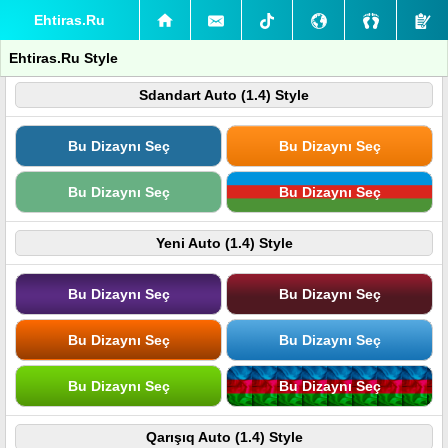
Ehtiras.Ru
Ehtiras.Ru Style
Sdandart Auto (1.4) Style
Bu Dizaynı Seç
Bu Dizaynı Seç
Bu Dizaynı Seç
Bu Dizaynı Seç
Yeni Auto (1.4) Style
Bu Dizaynı Seç
Bu Dizaynı Seç
Bu Dizaynı Seç
Bu Dizaynı Seç
Bu Dizaynı Seç
Bu Dizaynı Seç
Qarışıq Auto (1.4) Style