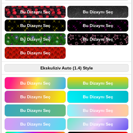
Bu Dizaynı Seç
Bu Dizaynı Seç
Bu Dizaynı Seç
Bu Dizaynı Seç
Bu Dizaynı Seç
Bu Dizaynı Seç
Bu Dizaynı Seç
Ekskuliziv Auto (1.4) Style
Bu Dizaynı Seç
Bu Dizaynı Seç
Bu Dizaynı Seç
Bu Dizaynı Seç
Bu Dizaynı Seç
Bu Dizaynı Seç
Bu Dizaynı Seç
Bu Dizaynı Seç