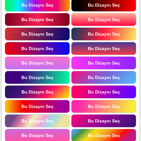
Bu Dizaynı Seç
Bu Dizaynı Seç
Bu Dizaynı Seç
Bu Dizaynı Seç
Bu Dizaynı Seç
Bu Dizaynı Seç
Bu Dizaynı Seç
Bu Dizaynı Seç
Bu Dizaynı Seç
Bu Dizaynı Seç
Bu Dizaynı Seç
Bu Dizaynı Seç
Bu Dizaynı Seç
Bu Dizaynı Seç
Bu Dizaynı Seç
Bu Dizaynı Seç
Bu Dizaynı Seç
Bu Dizaynı Seç
Bu Dizaynı Seç
Bu Dizaynı Seç