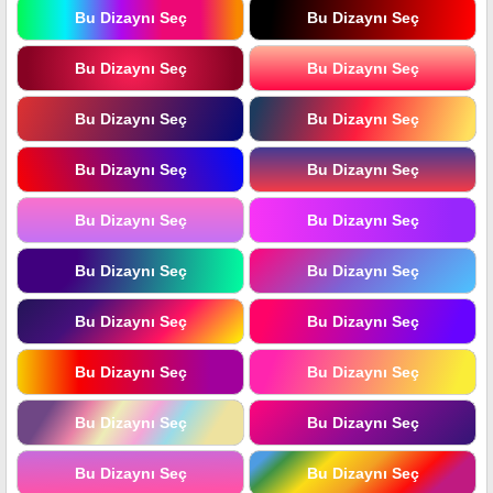
Bu Dizaynı Seç
Bu Dizaynı Seç
Bu Dizaynı Seç
Bu Dizaynı Seç
Bu Dizaynı Seç
Bu Dizaynı Seç
Bu Dizaynı Seç
Bu Dizaynı Seç
Bu Dizaynı Seç
Bu Dizaynı Seç
Bu Dizaynı Seç
Bu Dizaynı Seç
Bu Dizaynı Seç
Bu Dizaynı Seç
Bu Dizaynı Seç
Bu Dizaynı Seç
Bu Dizaynı Seç
Bu Dizaynı Seç
Bu Dizaynı Seç
Bu Dizaynı Seç