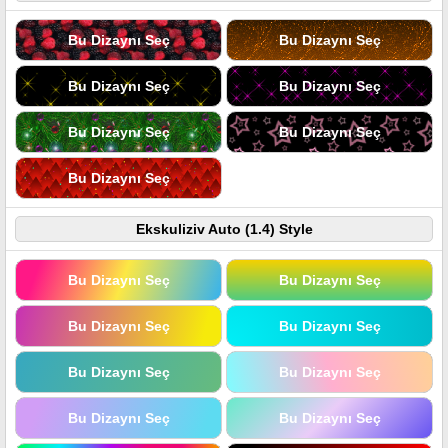
Bu Dizaynı Seç
Bu Dizaynı Seç
Bu Dizaynı Seç
Bu Dizaynı Seç
Bu Dizaynı Seç
Bu Dizaynı Seç
Bu Dizaynı Seç
Ekskuliziv Auto (1.4) Style
Bu Dizaynı Seç
Bu Dizaynı Seç
Bu Dizaynı Seç
Bu Dizaynı Seç
Bu Dizaynı Seç
Bu Dizaynı Seç
Bu Dizaynı Seç
Bu Dizaynı Seç