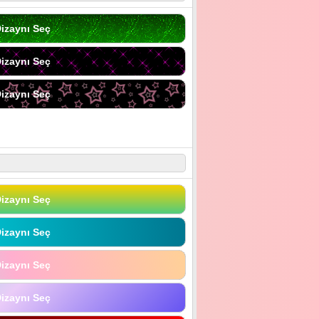
izaynı Seç
izaynı Seç
izaynı Seç
izaynı Seç
izaynı Seç
izaynı Seç
izaynı Seç