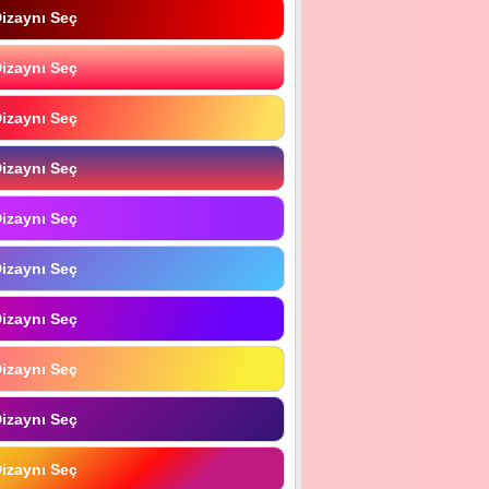
izaynı Seç
izaynı Seç
izaynı Seç
izaynı Seç
izaynı Seç
izaynı Seç
izaynı Seç
izaynı Seç
izaynı Seç
izaynı Seç