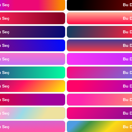
ı Seç
Bu D
ı Seç
Bu D
ı Seç
Bu D
ı Seç
Bu D
ı Seç
Bu D
ı Seç
Bu D
ı Seç
Bu D
ı Seç
Bu D
ı Seç
Bu D
ı Seç
Bu D