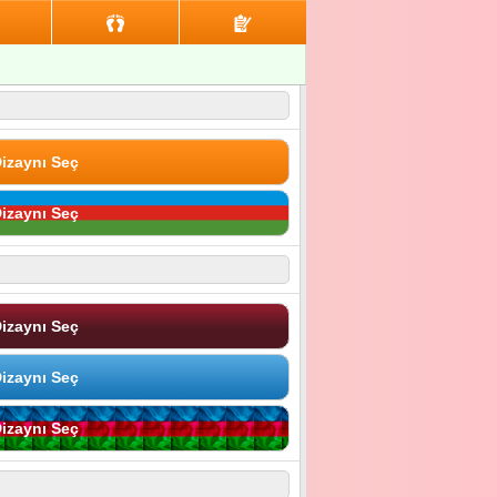
izaynı Seç
izaynı Seç
izaynı Seç
izaynı Seç
izaynı Seç