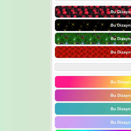
Bu Dizayn
Bu Dizayn
Bu Dizayn
Bu Dizayn
Bu Dizayn
Bu Dizayn
Bu Dizayn
Bu Dizayn