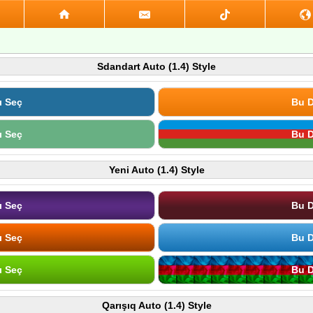
Sdandart Auto (1.4) Style
ı Seç
Bu D
ı Seç
Bu D
Yeni Auto (1.4) Style
ı Seç
Bu D
ı Seç
Bu D
ı Seç
Bu D
Qarışıq Auto (1.4) Style