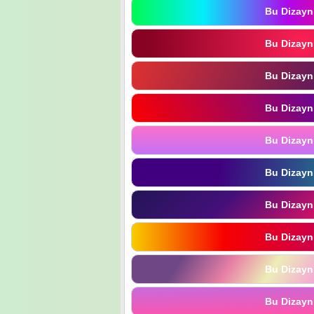
Bu Dizayn
Bu Dizayn
Bu Dizayn
Bu Dizayn
Bu Dizayn
Bu Dizayn
Bu Dizayn
Bu Dizayn
Bu Dizayn
Bu Dizayn