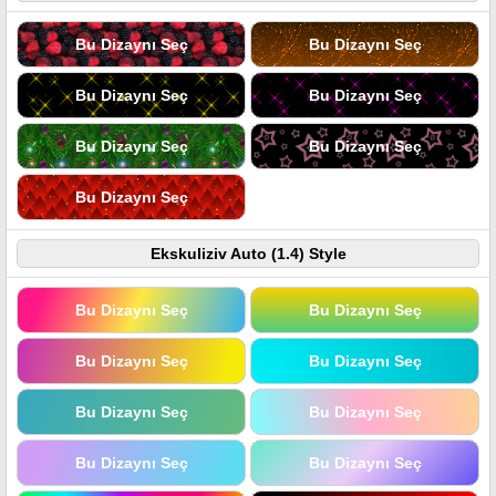
Bu Dizaynı Seç
Bu Dizaynı Seç
Bu Dizaynı Seç
Bu Dizaynı Seç
Bu Dizaynı Seç
Bu Dizaynı Seç
Bu Dizaynı Seç
Ekskuliziv Auto (1.4) Style
Bu Dizaynı Seç
Bu Dizaynı Seç
Bu Dizaynı Seç
Bu Dizaynı Seç
Bu Dizaynı Seç
Bu Dizaynı Seç
Bu Dizaynı Seç
Bu Dizaynı Seç