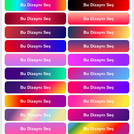
Bu Dizaynı Seç
Bu Dizaynı Seç
Bu Dizaynı Seç
Bu Dizaynı Seç
Bu Dizaynı Seç
Bu Dizaynı Seç
Bu Dizaynı Seç
Bu Dizaynı Seç
Bu Dizaynı Seç
Bu Dizaynı Seç
Bu Dizaynı Seç
Bu Dizaynı Seç
Bu Dizaynı Seç
Bu Dizaynı Seç
Bu Dizaynı Seç
Bu Dizaynı Seç
Bu Dizaynı Seç
Bu Dizaynı Seç
Bu Dizaynı Seç
Bu Dizaynı Seç