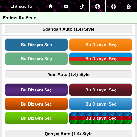
Ehtiras.Ru
Ehtiras.Ru Style
Sdandart Auto (1.4) Style
Bu Dizaynı Seç
Bu Dizaynı Seç
Bu Dizaynı Seç
Bu Dizaynı Seç
Yeni Auto (1.4) Style
Bu Dizaynı Seç
Bu Dizaynı Seç
Bu Dizaynı Seç
Bu Dizaynı Seç
Bu Dizaynı Seç
Bu Dizaynı Seç
Qarışıq Auto (1.4) Style