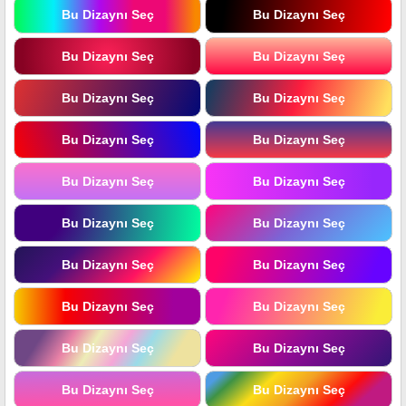
Bu Dizaynı Seç
Bu Dizaynı Seç
Bu Dizaynı Seç
Bu Dizaynı Seç
Bu Dizaynı Seç
Bu Dizaynı Seç
Bu Dizaynı Seç
Bu Dizaynı Seç
Bu Dizaynı Seç
Bu Dizaynı Seç
Bu Dizaynı Seç
Bu Dizaynı Seç
Bu Dizaynı Seç
Bu Dizaynı Seç
Bu Dizaynı Seç
Bu Dizaynı Seç
Bu Dizaynı Seç
Bu Dizaynı Seç
Bu Dizaynı Seç
Bu Dizaynı Seç