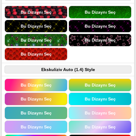
Bu Dizaynı Seç
Bu Dizaynı Seç
Bu Dizaynı Seç
Bu Dizaynı Seç
Bu Dizaynı Seç
Bu Dizaynı Seç
Bu Dizaynı Seç
Ekskuliziv Auto (1.4) Style
Bu Dizaynı Seç
Bu Dizaynı Seç
Bu Dizaynı Seç
Bu Dizaynı Seç
Bu Dizaynı Seç
Bu Dizaynı Seç
Bu Dizaynı Seç
Bu Dizaynı Seç