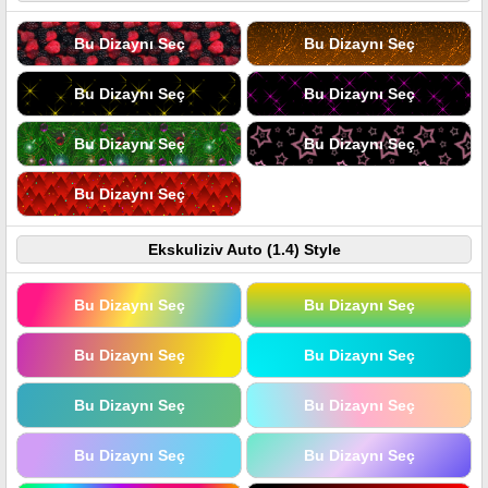
Bu Dizaynı Seç
Bu Dizaynı Seç
Bu Dizaynı Seç
Bu Dizaynı Seç
Bu Dizaynı Seç
Bu Dizaynı Seç
Bu Dizaynı Seç
Ekskuliziv Auto (1.4) Style
Bu Dizaynı Seç
Bu Dizaynı Seç
Bu Dizaynı Seç
Bu Dizaynı Seç
Bu Dizaynı Seç
Bu Dizaynı Seç
Bu Dizaynı Seç
Bu Dizaynı Seç