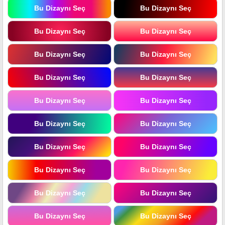
Bu Dizaynı Seç
Bu Dizaynı Seç
Bu Dizaynı Seç
Bu Dizaynı Seç
Bu Dizaynı Seç
Bu Dizaynı Seç
Bu Dizaynı Seç
Bu Dizaynı Seç
Bu Dizaynı Seç
Bu Dizaynı Seç
Bu Dizaynı Seç
Bu Dizaynı Seç
Bu Dizaynı Seç
Bu Dizaynı Seç
Bu Dizaynı Seç
Bu Dizaynı Seç
Bu Dizaynı Seç
Bu Dizaynı Seç
Bu Dizaynı Seç
Bu Dizaynı Seç