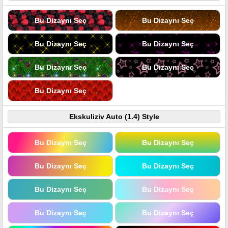
Bu Dizaynı Seç
Bu Dizaynı Seç
Bu Dizaynı Seç
Bu Dizaynı Seç
Bu Dizaynı Seç
Bu Dizaynı Seç
Bu Dizaynı Seç
Ekskuliziv Auto (1.4) Style
Bu Dizaynı Seç
Bu Dizaynı Seç
Bu Dizaynı Seç
Bu Dizaynı Seç
Bu Dizaynı Seç
Bu Dizaynı Seç
Bu Dizaynı Seç
Bu Dizaynı Seç