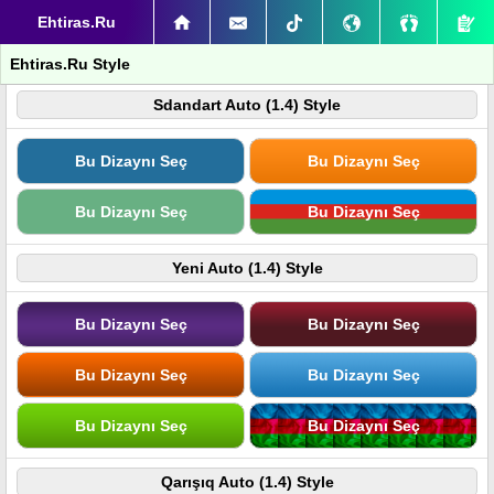
Ehtiras.Ru
Ehtiras.Ru Style
Sdandart Auto (1.4) Style
Bu Dizaynı Seç
Bu Dizaynı Seç
Bu Dizaynı Seç
Bu Dizaynı Seç
Yeni Auto (1.4) Style
Bu Dizaynı Seç
Bu Dizaynı Seç
Bu Dizaynı Seç
Bu Dizaynı Seç
Bu Dizaynı Seç
Bu Dizaynı Seç
Qarışıq Auto (1.4) Style