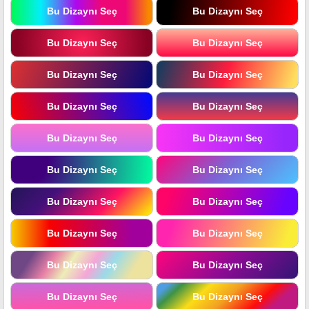
Bu Dizaynı Seç
Bu Dizaynı Seç
Bu Dizaynı Seç
Bu Dizaynı Seç
Bu Dizaynı Seç
Bu Dizaynı Seç
Bu Dizaynı Seç
Bu Dizaynı Seç
Bu Dizaynı Seç
Bu Dizaynı Seç
Bu Dizaynı Seç
Bu Dizaynı Seç
Bu Dizaynı Seç
Bu Dizaynı Seç
Bu Dizaynı Seç
Bu Dizaynı Seç
Bu Dizaynı Seç
Bu Dizaynı Seç
Bu Dizaynı Seç
Bu Dizaynı Seç