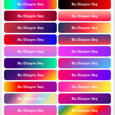
Bu Dizaynı Seç
Bu Dizaynı Seç
Bu Dizaynı Seç
Bu Dizaynı Seç
Bu Dizaynı Seç
Bu Dizaynı Seç
Bu Dizaynı Seç
Bu Dizaynı Seç
Bu Dizaynı Seç
Bu Dizaynı Seç
Bu Dizaynı Seç
Bu Dizaynı Seç
Bu Dizaynı Seç
Bu Dizaynı Seç
Bu Dizaynı Seç
Bu Dizaynı Seç
Bu Dizaynı Seç
Bu Dizaynı Seç
Bu Dizaynı Seç
Bu Dizaynı Seç