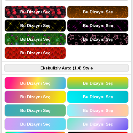
Bu Dizaynı Seç
Bu Dizaynı Seç
Bu Dizaynı Seç
Bu Dizaynı Seç
Bu Dizaynı Seç
Bu Dizaynı Seç
Bu Dizaynı Seç
Ekskuliziv Auto (1.4) Style
Bu Dizaynı Seç
Bu Dizaynı Seç
Bu Dizaynı Seç
Bu Dizaynı Seç
Bu Dizaynı Seç
Bu Dizaynı Seç
Bu Dizaynı Seç
Bu Dizaynı Seç