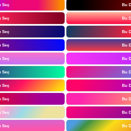
ı Seç
Bu D
ı Seç
Bu D
ı Seç
Bu D
ı Seç
Bu D
ı Seç
Bu D
ı Seç
Bu D
ı Seç
Bu D
ı Seç
Bu D
ı Seç
Bu D
ı Seç
Bu D