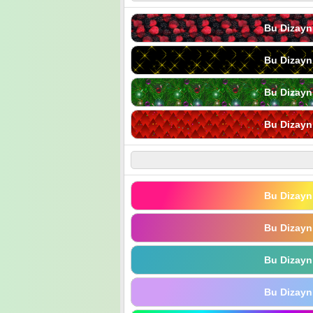
Bu Dizayn
Bu Dizayn
Bu Dizayn
Bu Dizayn
Bu Dizayn
Bu Dizayn
Bu Dizayn
Bu Dizayn