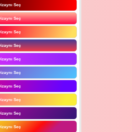
izaynı Seç
izaynı Seç
izaynı Seç
izaynı Seç
izaynı Seç
izaynı Seç
izaynı Seç
izaynı Seç
izaynı Seç
izaynı Seç