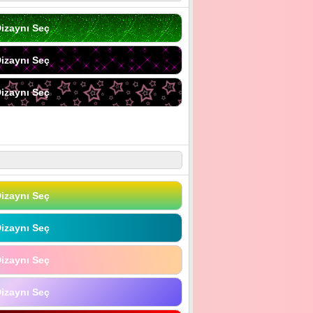
izaynı Seç
izaynı Seç
izaynı Seç
izaynı Seç
izaynı Seç
izaynı Seç
izaynı Seç