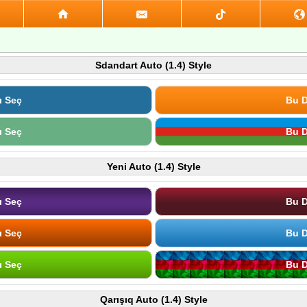
Sdandart Auto (1.4) Style
ı Seç
Bu D
ı Seç
Bu D
Yeni Auto (1.4) Style
ı Seç
Bu D
ı Seç
Bu D
ı Seç
Bu D
Qarışıq Auto (1.4) Style