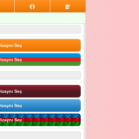
izaynı Seç
izaynı Seç
izaynı Seç
izaynı Seç
izaynı Seç