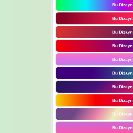
Bu Dizayn
Bu Dizayn
Bu Dizayn
Bu Dizayn
Bu Dizayn
Bu Dizayn
Bu Dizayn
Bu Dizayn
Bu Dizayn
Bu Dizayn