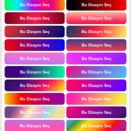
Bu Dizaynı Seç
Bu Dizaynı Seç
Bu Dizaynı Seç
Bu Dizaynı Seç
Bu Dizaynı Seç
Bu Dizaynı Seç
Bu Dizaynı Seç
Bu Dizaynı Seç
Bu Dizaynı Seç
Bu Dizaynı Seç
Bu Dizaynı Seç
Bu Dizaynı Seç
Bu Dizaynı Seç
Bu Dizaynı Seç
Bu Dizaynı Seç
Bu Dizaynı Seç
Bu Dizaynı Seç
Bu Dizaynı Seç
Bu Dizaynı Seç
Bu Dizaynı Seç