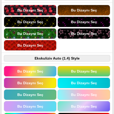
Bu Dizaynı Seç
Bu Dizaynı Seç
Bu Dizaynı Seç
Bu Dizaynı Seç
Bu Dizaynı Seç
Bu Dizaynı Seç
Bu Dizaynı Seç
Ekskuliziv Auto (1.4) Style
Bu Dizaynı Seç
Bu Dizaynı Seç
Bu Dizaynı Seç
Bu Dizaynı Seç
Bu Dizaynı Seç
Bu Dizaynı Seç
Bu Dizaynı Seç
Bu Dizaynı Seç