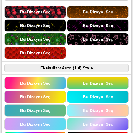
Bu Dizaynı Seç
Bu Dizaynı Seç
Bu Dizaynı Seç
Bu Dizaynı Seç
Bu Dizaynı Seç
Bu Dizaynı Seç
Bu Dizaynı Seç
Ekskuliziv Auto (1.4) Style
Bu Dizaynı Seç
Bu Dizaynı Seç
Bu Dizaynı Seç
Bu Dizaynı Seç
Bu Dizaynı Seç
Bu Dizaynı Seç
Bu Dizaynı Seç
Bu Dizaynı Seç