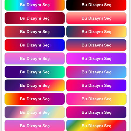
Bu Dizaynı Seç
Bu Dizaynı Seç
Bu Dizaynı Seç
Bu Dizaynı Seç
Bu Dizaynı Seç
Bu Dizaynı Seç
Bu Dizaynı Seç
Bu Dizaynı Seç
Bu Dizaynı Seç
Bu Dizaynı Seç
Bu Dizaynı Seç
Bu Dizaynı Seç
Bu Dizaynı Seç
Bu Dizaynı Seç
Bu Dizaynı Seç
Bu Dizaynı Seç
Bu Dizaynı Seç
Bu Dizaynı Seç
Bu Dizaynı Seç
Bu Dizaynı Seç