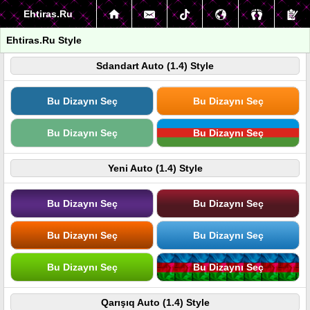
Ehtiras.Ru
Ehtiras.Ru Style
Sdandart Auto (1.4) Style
Bu Dizaynı Seç
Bu Dizaynı Seç
Bu Dizaynı Seç
Bu Dizaynı Seç
Yeni Auto (1.4) Style
Bu Dizaynı Seç
Bu Dizaynı Seç
Bu Dizaynı Seç
Bu Dizaynı Seç
Bu Dizaynı Seç
Bu Dizaynı Seç
Qarışıq Auto (1.4) Style