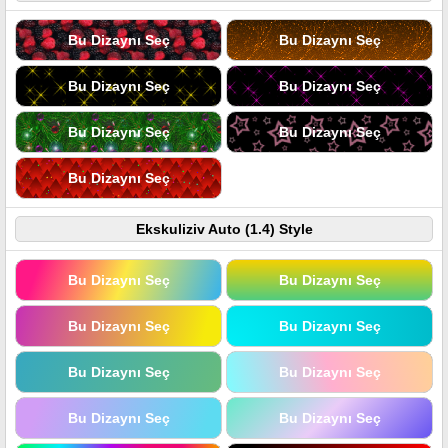
Bu Dizaynı Seç
Bu Dizaynı Seç
Bu Dizaynı Seç
Bu Dizaynı Seç
Bu Dizaynı Seç
Bu Dizaynı Seç
Bu Dizaynı Seç
Ekskuliziv Auto (1.4) Style
Bu Dizaynı Seç
Bu Dizaynı Seç
Bu Dizaynı Seç
Bu Dizaynı Seç
Bu Dizaynı Seç
Bu Dizaynı Seç
Bu Dizaynı Seç
Bu Dizaynı Seç