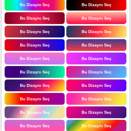
Bu Dizaynı Seç
Bu Dizaynı Seç
Bu Dizaynı Seç
Bu Dizaynı Seç
Bu Dizaynı Seç
Bu Dizaynı Seç
Bu Dizaynı Seç
Bu Dizaynı Seç
Bu Dizaynı Seç
Bu Dizaynı Seç
Bu Dizaynı Seç
Bu Dizaynı Seç
Bu Dizaynı Seç
Bu Dizaynı Seç
Bu Dizaynı Seç
Bu Dizaynı Seç
Bu Dizaynı Seç
Bu Dizaynı Seç
Bu Dizaynı Seç
Bu Dizaynı Seç