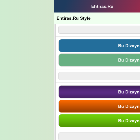
Ehtiras.Ru
Ehtiras.Ru Style
Bu Dizayn
Bu Dizayn
Bu Dizayn
Bu Dizayn
Bu Dizayn