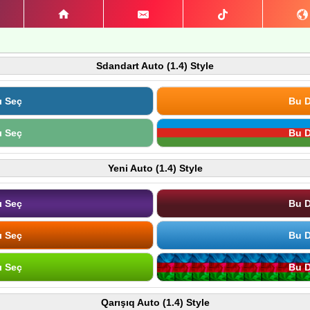
Sdandart Auto (1.4) Style
ı Seç
Bu D
ı Seç
Bu D
Yeni Auto (1.4) Style
ı Seç
Bu D
ı Seç
Bu D
ı Seç
Bu D
Qarışıq Auto (1.4) Style