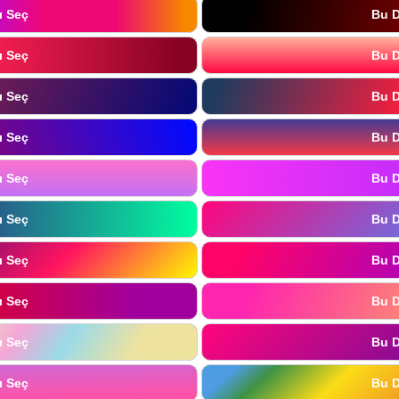
ı Seç
Bu D
ı Seç
Bu D
ı Seç
Bu D
ı Seç
Bu D
ı Seç
Bu D
ı Seç
Bu D
ı Seç
Bu D
ı Seç
Bu D
ı Seç
Bu D
ı Seç
Bu D