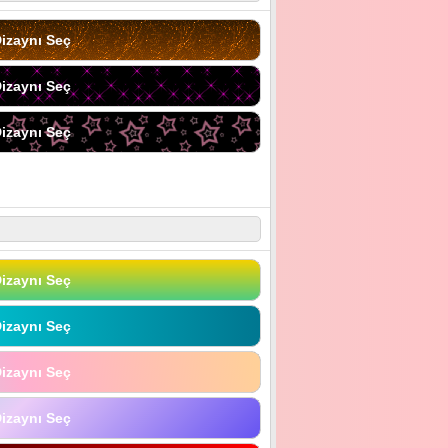
izaynı Seç
izaynı Seç
izaynı Seç
izaynı Seç
izaynı Seç
izaynı Seç
izaynı Seç