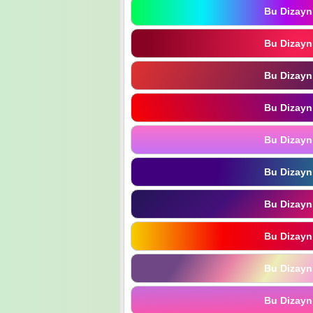
Bu Dizayn
Bu Dizayn
Bu Dizayn
Bu Dizayn
Bu Dizayn
Bu Dizayn
Bu Dizayn
Bu Dizayn
Bu Dizayn
Bu Dizayn