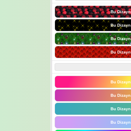
Bu Dizayn
Bu Dizayn
Bu Dizayn
Bu Dizayn
Bu Dizayn
Bu Dizayn
Bu Dizayn
Bu Dizayn