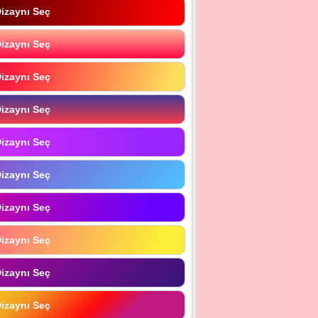
izaynı Seç
izaynı Seç
izaynı Seç
izaynı Seç
izaynı Seç
izaynı Seç
izaynı Seç
izaynı Seç
izaynı Seç
izaynı Seç