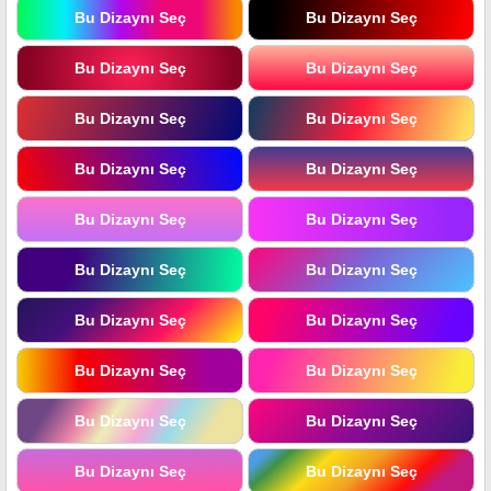
Bu Dizaynı Seç
Bu Dizaynı Seç
Bu Dizaynı Seç
Bu Dizaynı Seç
Bu Dizaynı Seç
Bu Dizaynı Seç
Bu Dizaynı Seç
Bu Dizaynı Seç
Bu Dizaynı Seç
Bu Dizaynı Seç
Bu Dizaynı Seç
Bu Dizaynı Seç
Bu Dizaynı Seç
Bu Dizaynı Seç
Bu Dizaynı Seç
Bu Dizaynı Seç
Bu Dizaynı Seç
Bu Dizaynı Seç
Bu Dizaynı Seç
Bu Dizaynı Seç