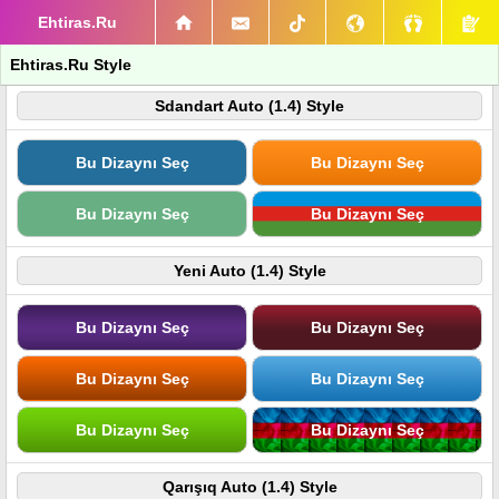
Ehtiras.Ru
Ehtiras.Ru Style
Sdandart Auto (1.4) Style
Bu Dizaynı Seç
Bu Dizaynı Seç
Bu Dizaynı Seç
Bu Dizaynı Seç
Yeni Auto (1.4) Style
Bu Dizaynı Seç
Bu Dizaynı Seç
Bu Dizaynı Seç
Bu Dizaynı Seç
Bu Dizaynı Seç
Bu Dizaynı Seç
Qarışıq Auto (1.4) Style