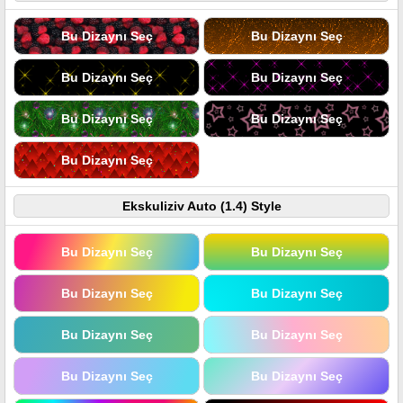
Bu Dizaynı Seç
Bu Dizaynı Seç
Bu Dizaynı Seç
Bu Dizaynı Seç
Bu Dizaynı Seç
Bu Dizaynı Seç
Bu Dizaynı Seç
Ekskuliziv Auto (1.4) Style
Bu Dizaynı Seç
Bu Dizaynı Seç
Bu Dizaynı Seç
Bu Dizaynı Seç
Bu Dizaynı Seç
Bu Dizaynı Seç
Bu Dizaynı Seç
Bu Dizaynı Seç