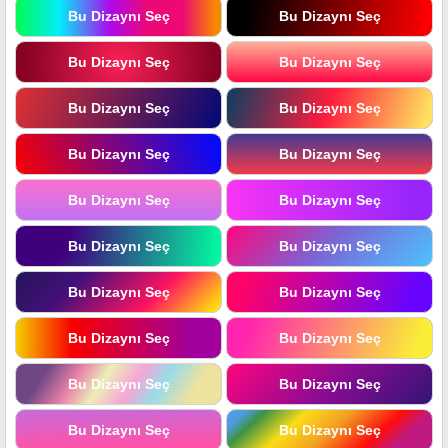
Bu Dizaynı Seç
Bu Dizaynı Seç
Bu Dizaynı Seç
Bu Dizaynı Seç
Bu Dizaynı Seç
Bu Dizaynı Seç
Bu Dizaynı Seç
Bu Dizaynı Seç
Bu Dizaynı Seç
Bu Dizaynı Seç
Bu Dizaynı Seç
Bu Dizaynı Seç
Bu Dizaynı Seç
Bu Dizaynı Seç
Bu Dizaynı Seç
Bu Dizaynı Seç
Bu Dizaynı Seç
Bu Dizaynı Seç
Bu Dizaynı Seç
Bu Dizaynı Seç