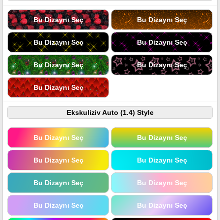
Bu Dizaynı Seç
Bu Dizaynı Seç
Bu Dizaynı Seç
Bu Dizaynı Seç
Bu Dizaynı Seç
Bu Dizaynı Seç
Bu Dizaynı Seç
Ekskuliziv Auto (1.4) Style
Bu Dizaynı Seç
Bu Dizaynı Seç
Bu Dizaynı Seç
Bu Dizaynı Seç
Bu Dizaynı Seç
Bu Dizaynı Seç
Bu Dizaynı Seç
Bu Dizaynı Seç