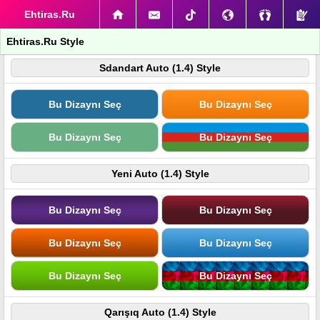
Ehtiras.Ru
Ehtiras.Ru Style
Sdandart Auto (1.4) Style
Bu Dizaynı Seç
Bu Dizaynı Seç
Bu Dizaynı Seç
Bu Dizaynı Seç
Yeni Auto (1.4) Style
Bu Dizaynı Seç
Bu Dizaynı Seç
Bu Dizaynı Seç
Bu Dizaynı Seç
Bu Dizaynı Seç
Bu Dizaynı Seç
Qarışıq Auto (1.4) Style