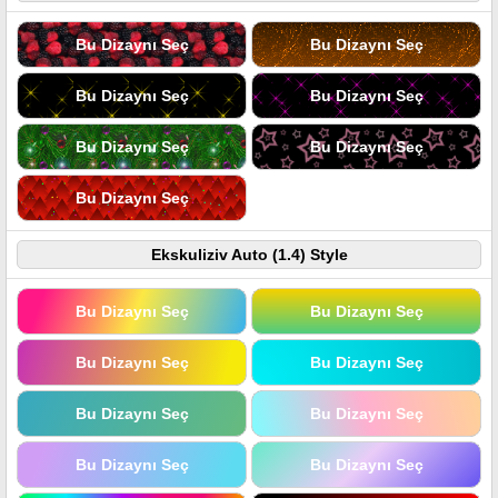
Bu Dizaynı Seç
Bu Dizaynı Seç
Bu Dizaynı Seç
Bu Dizaynı Seç
Bu Dizaynı Seç
Bu Dizaynı Seç
Bu Dizaynı Seç
Ekskuliziv Auto (1.4) Style
Bu Dizaynı Seç
Bu Dizaynı Seç
Bu Dizaynı Seç
Bu Dizaynı Seç
Bu Dizaynı Seç
Bu Dizaynı Seç
Bu Dizaynı Seç
Bu Dizaynı Seç