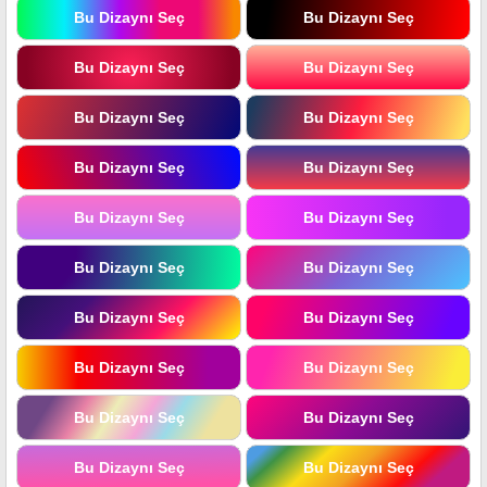
Bu Dizaynı Seç
Bu Dizaynı Seç
Bu Dizaynı Seç
Bu Dizaynı Seç
Bu Dizaynı Seç
Bu Dizaynı Seç
Bu Dizaynı Seç
Bu Dizaynı Seç
Bu Dizaynı Seç
Bu Dizaynı Seç
Bu Dizaynı Seç
Bu Dizaynı Seç
Bu Dizaynı Seç
Bu Dizaynı Seç
Bu Dizaynı Seç
Bu Dizaynı Seç
Bu Dizaynı Seç
Bu Dizaynı Seç
Bu Dizaynı Seç
Bu Dizaynı Seç