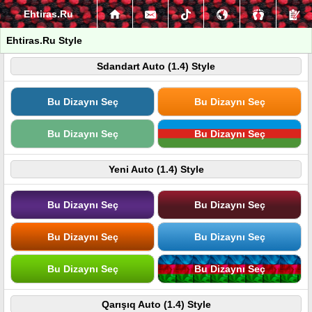
Ehtiras.Ru
Ehtiras.Ru Style
Sdandart Auto (1.4) Style
Bu Dizaynı Seç
Bu Dizaynı Seç
Bu Dizaynı Seç
Bu Dizaynı Seç
Yeni Auto (1.4) Style
Bu Dizaynı Seç
Bu Dizaynı Seç
Bu Dizaynı Seç
Bu Dizaynı Seç
Bu Dizaynı Seç
Bu Dizaynı Seç
Qarışıq Auto (1.4) Style