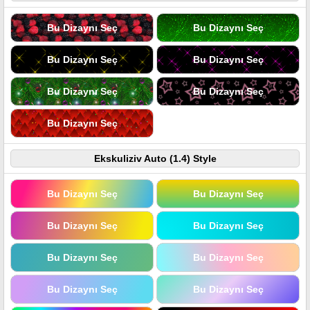
Bu Dizaynı Seç
Bu Dizaynı Seç
Bu Dizaynı Seç
Bu Dizaynı Seç
Bu Dizaynı Seç
Bu Dizaynı Seç
Bu Dizaynı Seç
Ekskuliziv Auto (1.4) Style
Bu Dizaynı Seç
Bu Dizaynı Seç
Bu Dizaynı Seç
Bu Dizaynı Seç
Bu Dizaynı Seç
Bu Dizaynı Seç
Bu Dizaynı Seç
Bu Dizaynı Seç