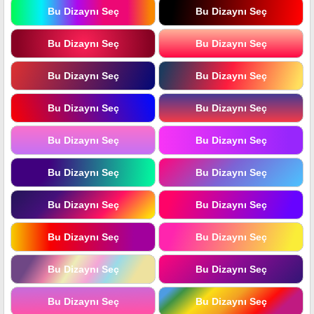
Bu Dizaynı Seç
Bu Dizaynı Seç
Bu Dizaynı Seç
Bu Dizaynı Seç
Bu Dizaynı Seç
Bu Dizaynı Seç
Bu Dizaynı Seç
Bu Dizaynı Seç
Bu Dizaynı Seç
Bu Dizaynı Seç
Bu Dizaynı Seç
Bu Dizaynı Seç
Bu Dizaynı Seç
Bu Dizaynı Seç
Bu Dizaynı Seç
Bu Dizaynı Seç
Bu Dizaynı Seç
Bu Dizaynı Seç
Bu Dizaynı Seç
Bu Dizaynı Seç