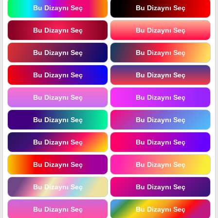
Bu Dizaynı Seç
Bu Dizaynı Seç
Bu Dizaynı Seç
Bu Dizaynı Seç
Bu Dizaynı Seç
Bu Dizaynı Seç
Bu Dizaynı Seç
Bu Dizaynı Seç
Bu Dizaynı Seç
Bu Dizaynı Seç
Bu Dizaynı Seç
Bu Dizaynı Seç
Bu Dizaynı Seç
Bu Dizaynı Seç
Bu Dizaynı Seç
Bu Dizaynı Seç
Bu Dizaynı Seç
Bu Dizaynı Seç
Bu Dizaynı Seç
Bu Dizaynı Seç