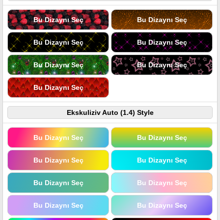
Bu Dizaynı Seç
Bu Dizaynı Seç
Bu Dizaynı Seç
Bu Dizaynı Seç
Bu Dizaynı Seç
Bu Dizaynı Seç
Bu Dizaynı Seç
Ekskuliziv Auto (1.4) Style
Bu Dizaynı Seç
Bu Dizaynı Seç
Bu Dizaynı Seç
Bu Dizaynı Seç
Bu Dizaynı Seç
Bu Dizaynı Seç
Bu Dizaynı Seç
Bu Dizaynı Seç