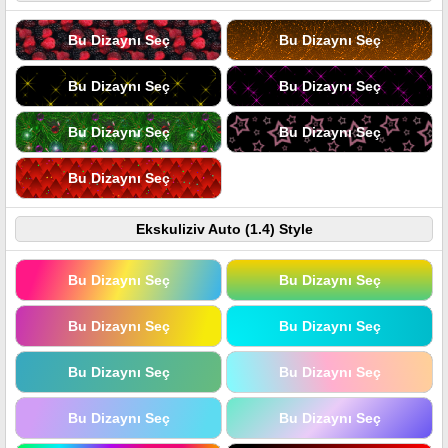
Bu Dizaynı Seç
Bu Dizaynı Seç
Bu Dizaynı Seç
Bu Dizaynı Seç
Bu Dizaynı Seç
Bu Dizaynı Seç
Bu Dizaynı Seç
Ekskuliziv Auto (1.4) Style
Bu Dizaynı Seç
Bu Dizaynı Seç
Bu Dizaynı Seç
Bu Dizaynı Seç
Bu Dizaynı Seç
Bu Dizaynı Seç
Bu Dizaynı Seç
Bu Dizaynı Seç