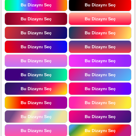
Bu Dizaynı Seç
Bu Dizaynı Seç
Bu Dizaynı Seç
Bu Dizaynı Seç
Bu Dizaynı Seç
Bu Dizaynı Seç
Bu Dizaynı Seç
Bu Dizaynı Seç
Bu Dizaynı Seç
Bu Dizaynı Seç
Bu Dizaynı Seç
Bu Dizaynı Seç
Bu Dizaynı Seç
Bu Dizaynı Seç
Bu Dizaynı Seç
Bu Dizaynı Seç
Bu Dizaynı Seç
Bu Dizaynı Seç
Bu Dizaynı Seç
Bu Dizaynı Seç