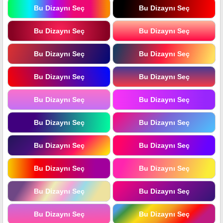
Bu Dizaynı Seç
Bu Dizaynı Seç
Bu Dizaynı Seç
Bu Dizaynı Seç
Bu Dizaynı Seç
Bu Dizaynı Seç
Bu Dizaynı Seç
Bu Dizaynı Seç
Bu Dizaynı Seç
Bu Dizaynı Seç
Bu Dizaynı Seç
Bu Dizaynı Seç
Bu Dizaynı Seç
Bu Dizaynı Seç
Bu Dizaynı Seç
Bu Dizaynı Seç
Bu Dizaynı Seç
Bu Dizaynı Seç
Bu Dizaynı Seç
Bu Dizaynı Seç