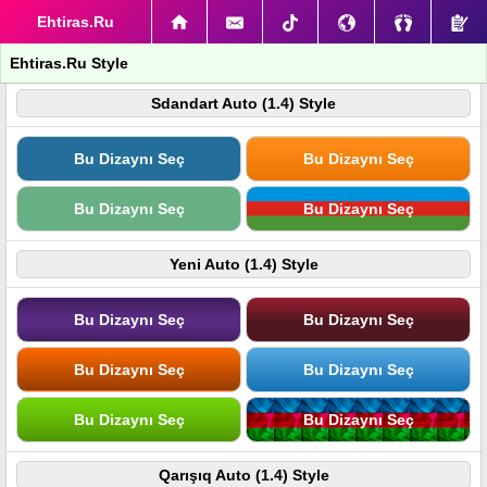
Ehtiras.Ru
Ehtiras.Ru Style
Sdandart Auto (1.4) Style
Bu Dizaynı Seç
Bu Dizaynı Seç
Bu Dizaynı Seç
Bu Dizaynı Seç
Yeni Auto (1.4) Style
Bu Dizaynı Seç
Bu Dizaynı Seç
Bu Dizaynı Seç
Bu Dizaynı Seç
Bu Dizaynı Seç
Bu Dizaynı Seç
Qarışıq Auto (1.4) Style