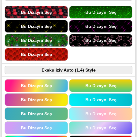
Bu Dizaynı Seç
Bu Dizaynı Seç
Bu Dizaynı Seç
Bu Dizaynı Seç
Bu Dizaynı Seç
Bu Dizaynı Seç
Bu Dizaynı Seç
Ekskuliziv Auto (1.4) Style
Bu Dizaynı Seç
Bu Dizaynı Seç
Bu Dizaynı Seç
Bu Dizaynı Seç
Bu Dizaynı Seç
Bu Dizaynı Seç
Bu Dizaynı Seç
Bu Dizaynı Seç