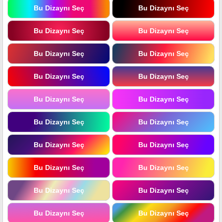
Bu Dizaynı Seç
Bu Dizaynı Seç
Bu Dizaynı Seç
Bu Dizaynı Seç
Bu Dizaynı Seç
Bu Dizaynı Seç
Bu Dizaynı Seç
Bu Dizaynı Seç
Bu Dizaynı Seç
Bu Dizaynı Seç
Bu Dizaynı Seç
Bu Dizaynı Seç
Bu Dizaynı Seç
Bu Dizaynı Seç
Bu Dizaynı Seç
Bu Dizaynı Seç
Bu Dizaynı Seç
Bu Dizaynı Seç
Bu Dizaynı Seç
Bu Dizaynı Seç