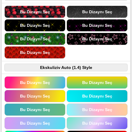
Bu Dizaynı Seç
Bu Dizaynı Seç
Bu Dizaynı Seç
Bu Dizaynı Seç
Bu Dizaynı Seç
Bu Dizaynı Seç
Bu Dizaynı Seç
Ekskuliziv Auto (1.4) Style
Bu Dizaynı Seç
Bu Dizaynı Seç
Bu Dizaynı Seç
Bu Dizaynı Seç
Bu Dizaynı Seç
Bu Dizaynı Seç
Bu Dizaynı Seç
Bu Dizaynı Seç