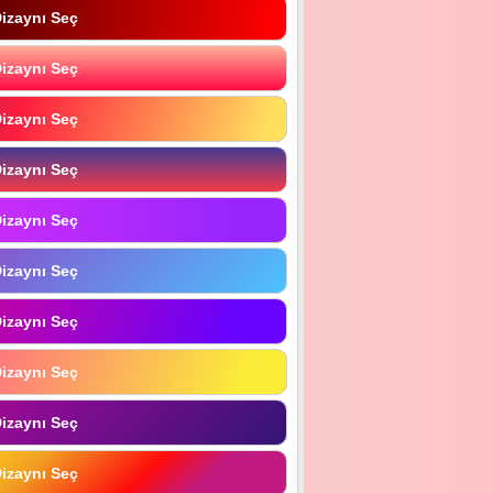
izaynı Seç
izaynı Seç
izaynı Seç
izaynı Seç
izaynı Seç
izaynı Seç
izaynı Seç
izaynı Seç
izaynı Seç
izaynı Seç