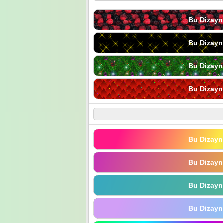
Bu Dizayn
Bu Dizayn
Bu Dizayn
Bu Dizayn
Bu Dizayn
Bu Dizayn
Bu Dizayn
Bu Dizayn