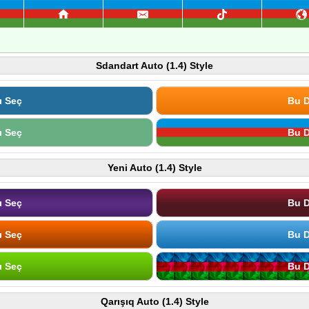
Sdandart Auto (1.4) Style
ı Seç
Bu D
ı Seç
Bu D
Yeni Auto (1.4) Style
ı Seç
Bu D
ı Seç
Bu D
ı Seç
Bu D
Qarışıq Auto (1.4) Style