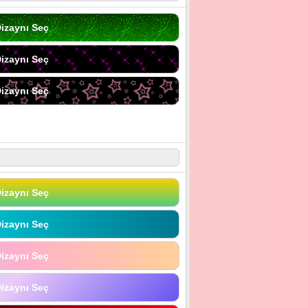
izaynı Seç
izaynı Seç
izaynı Seç
izaynı Seç
izaynı Seç
izaynı Seç
izaynı Seç