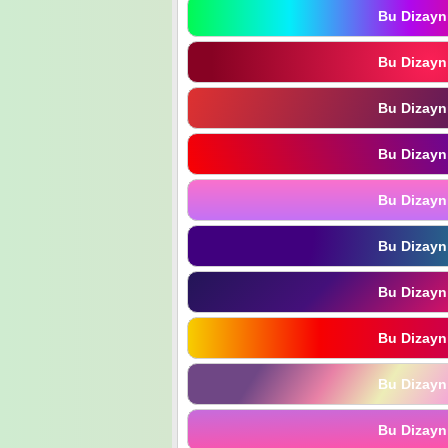
Bu Dizayn
Bu Dizayn
Bu Dizayn
Bu Dizayn
Bu Dizayn
Bu Dizayn
Bu Dizayn
Bu Dizayn
Bu Dizayn
Bu Dizayn