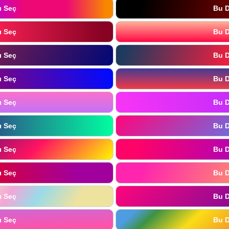
ı Seç
Bu D
ı Seç
Bu D
ı Seç
Bu D
ı Seç
Bu D
ı Seç
Bu D
ı Seç
Bu D
ı Seç
Bu D
ı Seç
Bu D
ı Seç
Bu D
ı Seç
Bu D