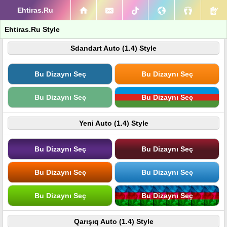
Ehtiras.Ru
Ehtiras.Ru Style
Sdandart Auto (1.4) Style
Bu Dizaynı Seç
Bu Dizaynı Seç
Bu Dizaynı Seç
Bu Dizaynı Seç
Yeni Auto (1.4) Style
Bu Dizaynı Seç
Bu Dizaynı Seç
Bu Dizaynı Seç
Bu Dizaynı Seç
Bu Dizaynı Seç
Bu Dizaynı Seç
Qarışıq Auto (1.4) Style