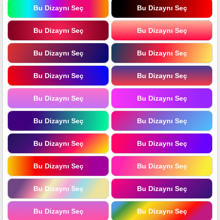
Bu Dizaynı Seç
Bu Dizaynı Seç
Bu Dizaynı Seç
Bu Dizaynı Seç
Bu Dizaynı Seç
Bu Dizaynı Seç
Bu Dizaynı Seç
Bu Dizaynı Seç
Bu Dizaynı Seç
Bu Dizaynı Seç
Bu Dizaynı Seç
Bu Dizaynı Seç
Bu Dizaynı Seç
Bu Dizaynı Seç
Bu Dizaynı Seç
Bu Dizaynı Seç
Bu Dizaynı Seç
Bu Dizaynı Seç
Bu Dizaynı Seç
Bu Dizaynı Seç