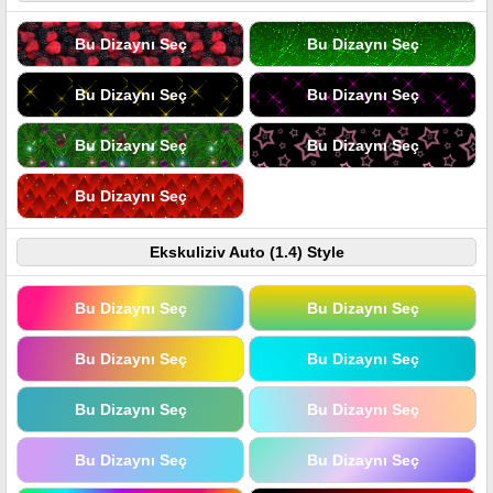
Bu Dizaynı Seç
Bu Dizaynı Seç
Bu Dizaynı Seç
Bu Dizaynı Seç
Bu Dizaynı Seç
Bu Dizaynı Seç
Bu Dizaynı Seç
Ekskuliziv Auto (1.4) Style
Bu Dizaynı Seç
Bu Dizaynı Seç
Bu Dizaynı Seç
Bu Dizaynı Seç
Bu Dizaynı Seç
Bu Dizaynı Seç
Bu Dizaynı Seç
Bu Dizaynı Seç