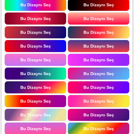
Bu Dizaynı Seç
Bu Dizaynı Seç
Bu Dizaynı Seç
Bu Dizaynı Seç
Bu Dizaynı Seç
Bu Dizaynı Seç
Bu Dizaynı Seç
Bu Dizaynı Seç
Bu Dizaynı Seç
Bu Dizaynı Seç
Bu Dizaynı Seç
Bu Dizaynı Seç
Bu Dizaynı Seç
Bu Dizaynı Seç
Bu Dizaynı Seç
Bu Dizaynı Seç
Bu Dizaynı Seç
Bu Dizaynı Seç
Bu Dizaynı Seç
Bu Dizaynı Seç