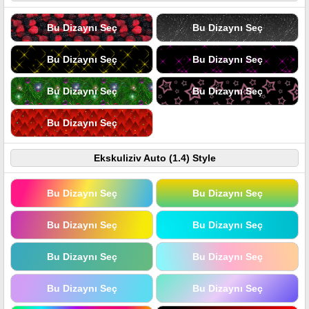
Bu Dizaynı Seç
Bu Dizaynı Seç
Bu Dizaynı Seç
Bu Dizaynı Seç
Bu Dizaynı Seç
Bu Dizaynı Seç
Bu Dizaynı Seç
Ekskuliziv Auto (1.4) Style
Bu Dizaynı Seç
Bu Dizaynı Seç
Bu Dizaynı Seç
Bu Dizaynı Seç
Bu Dizaynı Seç
Bu Dizaynı Seç
Bu Dizaynı Seç
Bu Dizaynı Seç