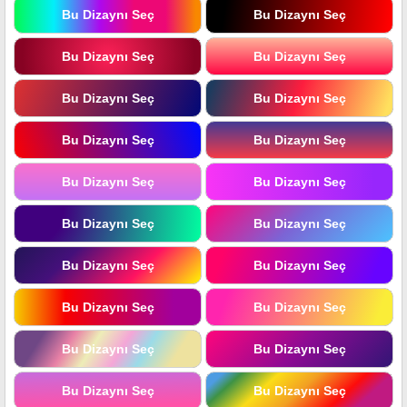
Bu Dizaynı Seç
Bu Dizaynı Seç
Bu Dizaynı Seç
Bu Dizaynı Seç
Bu Dizaynı Seç
Bu Dizaynı Seç
Bu Dizaynı Seç
Bu Dizaynı Seç
Bu Dizaynı Seç
Bu Dizaynı Seç
Bu Dizaynı Seç
Bu Dizaynı Seç
Bu Dizaynı Seç
Bu Dizaynı Seç
Bu Dizaynı Seç
Bu Dizaynı Seç
Bu Dizaynı Seç
Bu Dizaynı Seç
Bu Dizaynı Seç
Bu Dizaynı Seç