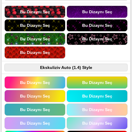
Bu Dizaynı Seç
Bu Dizaynı Seç
Bu Dizaynı Seç
Bu Dizaynı Seç
Bu Dizaynı Seç
Bu Dizaynı Seç
Bu Dizaynı Seç
Ekskuliziv Auto (1.4) Style
Bu Dizaynı Seç
Bu Dizaynı Seç
Bu Dizaynı Seç
Bu Dizaynı Seç
Bu Dizaynı Seç
Bu Dizaynı Seç
Bu Dizaynı Seç
Bu Dizaynı Seç