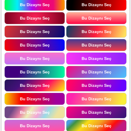
Bu Dizaynı Seç
Bu Dizaynı Seç
Bu Dizaynı Seç
Bu Dizaynı Seç
Bu Dizaynı Seç
Bu Dizaynı Seç
Bu Dizaynı Seç
Bu Dizaynı Seç
Bu Dizaynı Seç
Bu Dizaynı Seç
Bu Dizaynı Seç
Bu Dizaynı Seç
Bu Dizaynı Seç
Bu Dizaynı Seç
Bu Dizaynı Seç
Bu Dizaynı Seç
Bu Dizaynı Seç
Bu Dizaynı Seç
Bu Dizaynı Seç
Bu Dizaynı Seç