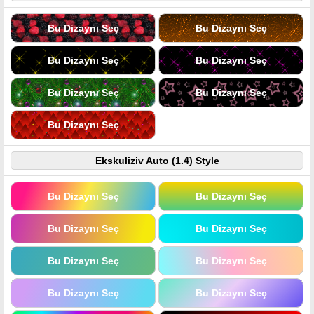
Bu Dizaynı Seç
Bu Dizaynı Seç
Bu Dizaynı Seç
Bu Dizaynı Seç
Bu Dizaynı Seç
Bu Dizaynı Seç
Bu Dizaynı Seç
Ekskuliziv Auto (1.4) Style
Bu Dizaynı Seç
Bu Dizaynı Seç
Bu Dizaynı Seç
Bu Dizaynı Seç
Bu Dizaynı Seç
Bu Dizaynı Seç
Bu Dizaynı Seç
Bu Dizaynı Seç