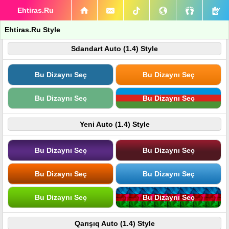
Ehtiras.Ru
Ehtiras.Ru Style
Sdandart Auto (1.4) Style
Bu Dizaynı Seç
Bu Dizaynı Seç
Bu Dizaynı Seç
Bu Dizaynı Seç
Yeni Auto (1.4) Style
Bu Dizaynı Seç
Bu Dizaynı Seç
Bu Dizaynı Seç
Bu Dizaynı Seç
Bu Dizaynı Seç
Bu Dizaynı Seç
Qarışıq Auto (1.4) Style