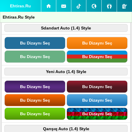
Ehtiras.Ru
Ehtiras.Ru Style
Sdandart Auto (1.4) Style
Bu Dizaynı Seç
Bu Dizaynı Seç
Bu Dizaynı Seç
Bu Dizaynı Seç
Yeni Auto (1.4) Style
Bu Dizaynı Seç
Bu Dizaynı Seç
Bu Dizaynı Seç
Bu Dizaynı Seç
Bu Dizaynı Seç
Bu Dizaynı Seç
Qarışıq Auto (1.4) Style