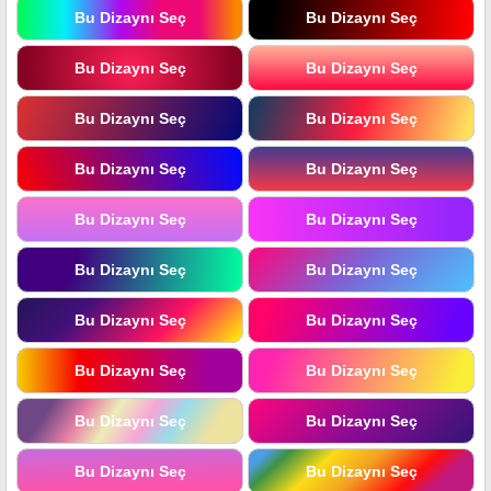
Bu Dizaynı Seç
Bu Dizaynı Seç
Bu Dizaynı Seç
Bu Dizaynı Seç
Bu Dizaynı Seç
Bu Dizaynı Seç
Bu Dizaynı Seç
Bu Dizaynı Seç
Bu Dizaynı Seç
Bu Dizaynı Seç
Bu Dizaynı Seç
Bu Dizaynı Seç
Bu Dizaynı Seç
Bu Dizaynı Seç
Bu Dizaynı Seç
Bu Dizaynı Seç
Bu Dizaynı Seç
Bu Dizaynı Seç
Bu Dizaynı Seç
Bu Dizaynı Seç