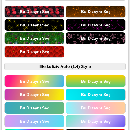
Bu Dizaynı Seç
Bu Dizaynı Seç
Bu Dizaynı Seç
Bu Dizaynı Seç
Bu Dizaynı Seç
Bu Dizaynı Seç
Bu Dizaynı Seç
Ekskuliziv Auto (1.4) Style
Bu Dizaynı Seç
Bu Dizaynı Seç
Bu Dizaynı Seç
Bu Dizaynı Seç
Bu Dizaynı Seç
Bu Dizaynı Seç
Bu Dizaynı Seç
Bu Dizaynı Seç