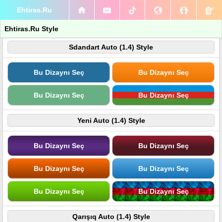
Ehtiras.Ru
Ehtiras.Ru Style
Sdandart Auto (1.4) Style
Bu Dizaynı Seç
Bu Dizaynı Seç
Bu Dizaynı Seç
Bu Dizaynı Seç
Yeni Auto (1.4) Style
Bu Dizaynı Seç
Bu Dizaynı Seç
Bu Dizaynı Seç
Bu Dizaynı Seç
Bu Dizaynı Seç
Bu Dizaynı Seç
Qarışıq Auto (1.4) Style