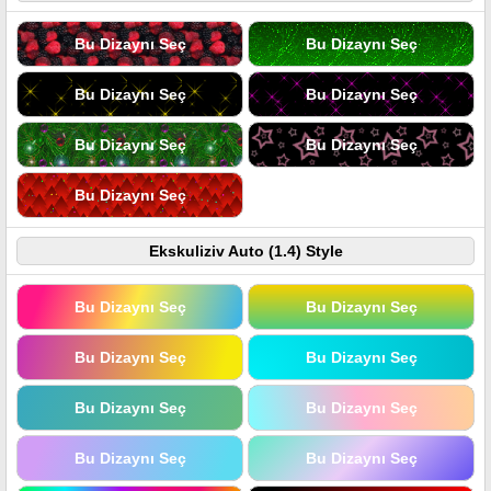
Bu Dizaynı Seç
Bu Dizaynı Seç
Bu Dizaynı Seç
Bu Dizaynı Seç
Bu Dizaynı Seç
Bu Dizaynı Seç
Bu Dizaynı Seç
Ekskuliziv Auto (1.4) Style
Bu Dizaynı Seç
Bu Dizaynı Seç
Bu Dizaynı Seç
Bu Dizaynı Seç
Bu Dizaynı Seç
Bu Dizaynı Seç
Bu Dizaynı Seç
Bu Dizaynı Seç