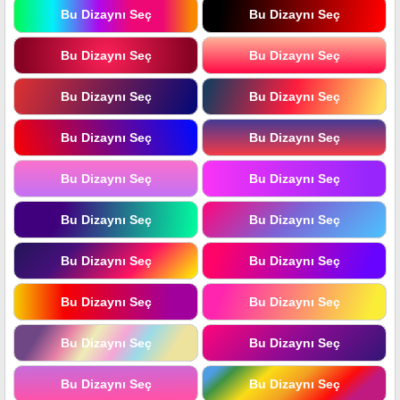
Bu Dizaynı Seç
Bu Dizaynı Seç
Bu Dizaynı Seç
Bu Dizaynı Seç
Bu Dizaynı Seç
Bu Dizaynı Seç
Bu Dizaynı Seç
Bu Dizaynı Seç
Bu Dizaynı Seç
Bu Dizaynı Seç
Bu Dizaynı Seç
Bu Dizaynı Seç
Bu Dizaynı Seç
Bu Dizaynı Seç
Bu Dizaynı Seç
Bu Dizaynı Seç
Bu Dizaynı Seç
Bu Dizaynı Seç
Bu Dizaynı Seç
Bu Dizaynı Seç