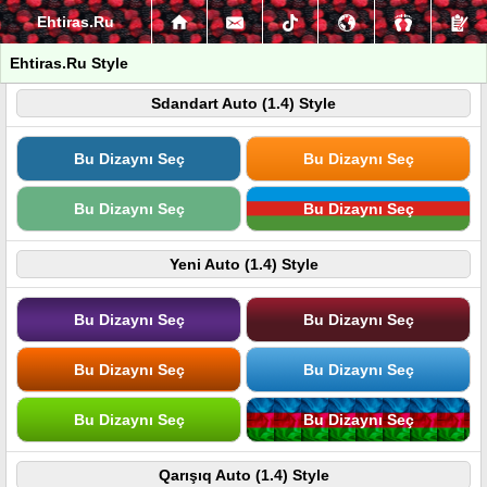
Ehtiras.Ru
Ehtiras.Ru Style
Sdandart Auto (1.4) Style
Bu Dizaynı Seç
Bu Dizaynı Seç
Bu Dizaynı Seç
Bu Dizaynı Seç
Yeni Auto (1.4) Style
Bu Dizaynı Seç
Bu Dizaynı Seç
Bu Dizaynı Seç
Bu Dizaynı Seç
Bu Dizaynı Seç
Bu Dizaynı Seç
Qarışıq Auto (1.4) Style