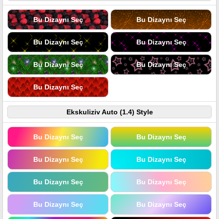
Bu Dizaynı Seç
Bu Dizaynı Seç
Bu Dizaynı Seç
Bu Dizaynı Seç
Bu Dizaynı Seç
Bu Dizaynı Seç
Bu Dizaynı Seç
Ekskuliziv Auto (1.4) Style
Bu Dizaynı Seç
Bu Dizaynı Seç
Bu Dizaynı Seç
Bu Dizaynı Seç
Bu Dizaynı Seç
Bu Dizaynı Seç
Bu Dizaynı Seç
Bu Dizaynı Seç