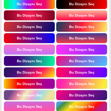
Bu Dizaynı Seç
Bu Dizaynı Seç
Bu Dizaynı Seç
Bu Dizaynı Seç
Bu Dizaynı Seç
Bu Dizaynı Seç
Bu Dizaynı Seç
Bu Dizaynı Seç
Bu Dizaynı Seç
Bu Dizaynı Seç
Bu Dizaynı Seç
Bu Dizaynı Seç
Bu Dizaynı Seç
Bu Dizaynı Seç
Bu Dizaynı Seç
Bu Dizaynı Seç
Bu Dizaynı Seç
Bu Dizaynı Seç
Bu Dizaynı Seç
Bu Dizaynı Seç