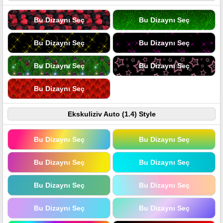
Bu Dizaynı Seç
Bu Dizaynı Seç
Bu Dizaynı Seç
Bu Dizaynı Seç
Bu Dizaynı Seç
Bu Dizaynı Seç
Bu Dizaynı Seç
Ekskuliziv Auto (1.4) Style
Bu Dizaynı Seç
Bu Dizaynı Seç
Bu Dizaynı Seç
Bu Dizaynı Seç
Bu Dizaynı Seç
Bu Dizaynı Seç
Bu Dizaynı Seç
Bu Dizaynı Seç