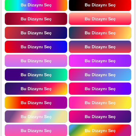
Bu Dizaynı Seç
Bu Dizaynı Seç
Bu Dizaynı Seç
Bu Dizaynı Seç
Bu Dizaynı Seç
Bu Dizaynı Seç
Bu Dizaynı Seç
Bu Dizaynı Seç
Bu Dizaynı Seç
Bu Dizaynı Seç
Bu Dizaynı Seç
Bu Dizaynı Seç
Bu Dizaynı Seç
Bu Dizaynı Seç
Bu Dizaynı Seç
Bu Dizaynı Seç
Bu Dizaynı Seç
Bu Dizaynı Seç
Bu Dizaynı Seç
Bu Dizaynı Seç