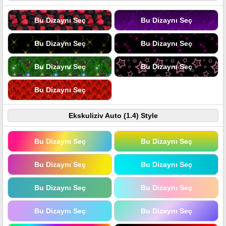
Bu Dizaynı Seç
Bu Dizaynı Seç
Bu Dizaynı Seç
Bu Dizaynı Seç
Bu Dizaynı Seç
Bu Dizaynı Seç
Bu Dizaynı Seç
Ekskuliziv Auto (1.4) Style
Bu Dizaynı Seç
Bu Dizaynı Seç
Bu Dizaynı Seç
Bu Dizaynı Seç
Bu Dizaynı Seç
Bu Dizaynı Seç
Bu Dizaynı Seç
Bu Dizaynı Seç