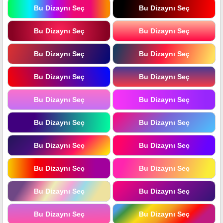
Bu Dizaynı Seç
Bu Dizaynı Seç
Bu Dizaynı Seç
Bu Dizaynı Seç
Bu Dizaynı Seç
Bu Dizaynı Seç
Bu Dizaynı Seç
Bu Dizaynı Seç
Bu Dizaynı Seç
Bu Dizaynı Seç
Bu Dizaynı Seç
Bu Dizaynı Seç
Bu Dizaynı Seç
Bu Dizaynı Seç
Bu Dizaynı Seç
Bu Dizaynı Seç
Bu Dizaynı Seç
Bu Dizaynı Seç
Bu Dizaynı Seç
Bu Dizaynı Seç